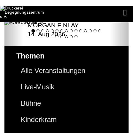
MORGAN FINLAY
14. Aug 2026
Themen
Alle Veranstaltungen
Live-Musik
Bühne
Kinderkram