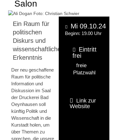
Salon
Ein Raum für
Mi 09.10.24
politischen
Beginn: 19.00 Uhr
Diskurs und
wissenschaftliche
Eintritt
frei
Erkenntnis
freie
Der neu geschaffene
Platzwahl
Raum für politische
Information und
Diskussion im Saal
der Druckerei Bad
Link zur
Oeynhausen soll
Website
künftig Politik und
Wissenschaft in die
Kurstadt holen, um
über Themen zu
sprechen, die unsere