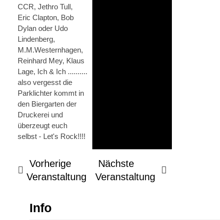
CCR, Jethro Tull,
Eric Clapton, Bob
Dylan oder Udo
Lindenberg,
M.M.Westernhagen,
Reinhard Mey, Klaus
Lage, Ich & Ich ..........
also vergesst die
Parklichter kommt in
den Biergarten der
Druckerei und
überzeugt euch
selbst - Let's Rock!!!!
Vorherige
Nächste
Veranstaltung
Veranstaltung
Info