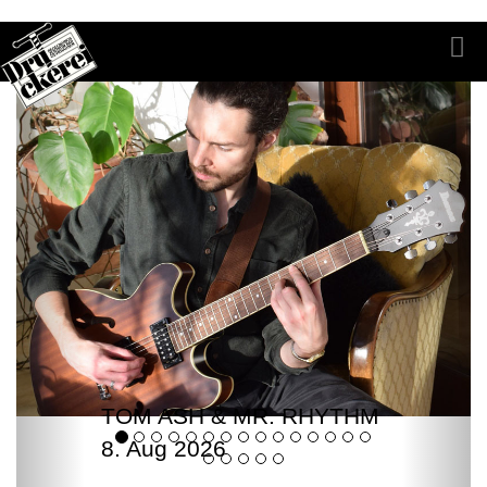
TOM ASH & MR. RHYTHM
8. Aug 2026