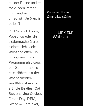
auf der Bühne und es
rockt noch immer,
Kneipenkultur in
man sagt nicht
Zimmerlautstärke
umsonst " Je öller, je
döller "!
Ob Rock, ob Blues,
Link zur
Popsongs oder die
Website
Liedermacherära es
bleiben nicht viele
Wünsche offen.Ein
bundgemischtes
Programm also,dass
den Sommerabend
zum Höhepunkt der
Woche werden
lässt!Mit dabei sind
z.B. die Beatles, Cat
Stevens, Joe Cocker,
Green Day, REM,
Simon & Garfunkel,