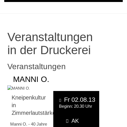
Veranstaltungen
in der Druckerei
Veranstaltungen
MANNI O.
Kneipenkultur
Fr 02.08.13
in
Beginn: 20.30 Uhr
Zimmerlautstärke
AK
Manni O. - 40 Jahre