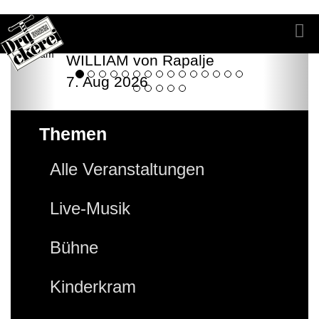
WILLIAM von Rapalje
7. Aug 2026
Themen
Alle Veranstaltungen
Live-Musik
Bühne
Kinderkram