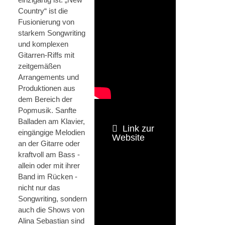
Country“ ist die
Fusionierung von
starkem Songwriting
und komplexen
Gitarren-Riffs mit
zeitgemäßen
Arrangements und
Produktionen aus
dem Bereich der
Popmusik. Sanfte
Balladen am Klavier,
Link zur
eingängige Melodien
Website
an der Gitarre oder
kraftvoll am Bass -
allein oder mit ihrer
Band im Rücken -
nicht nur das
Songwriting, sondern
auch die Shows von
Alina Sebastian sind