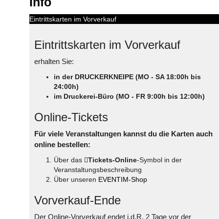
Info
Eintrittskarten im Vorverkauf
Eintrittskarten im Vorverkauf
erhalten Sie:
in der DRUCKERKNEIPE (MO - SA 18:00h bis
24:00h)
im Druckerei-Büro (MO - FR 9:00h bis 12:00h)
Online-Tickets
Für viele Veranstaltungen kannst du die Karten auch
online bestellen:
Über das
Tickets-Online
-Symbol in der
Veranstaltungsbeschreibung
Über unseren
EVENTIM-Shop
Vorverkauf-Ende
Der Online-Vorverkauf endet i.d.R. 2 Tage vor der