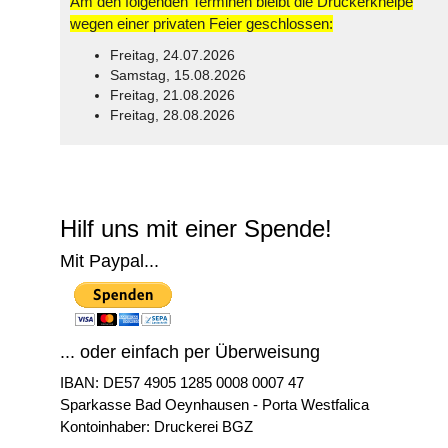
Am den folgenden Terminen bleibt die Druckerkneipe
wegen einer privaten Feier geschlossen:
Freitag, 24.07.2026
Samstag, 15.08.2026
Freitag, 21.08.2026
Freitag, 28.08.2026
© Free
Joomla! 3 Modules
- by
VinaGecko.com
Hilf uns mit einer Spende!
Mit Paypal...
... oder einfach per Überweisung
IBAN: DE57 4905 1285 0008 0007 47
Sparkasse Bad Oeynhausen - Porta Westfalica
Kontoinhaber: Druckerei BGZ