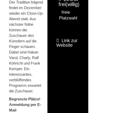
Der Tradition folgend
frei(willig)
findet im Dezember
freie
wieder ein Close-Up-
Platzwahl
Abend statt. Aus
nächster Nähe
können die
Zuschauer den
Link zur
Künstlern auf die
Website
Finger schauen.
Dabei sind Hakan
Varol, Charly, Ralf
Köhricht und Frank
Kemper. Ein
interessantes,
verblüffendes
Programm erwartet
die Zuschauer.
Begrenzte Plätze!
Anmeldung per E-
Mail