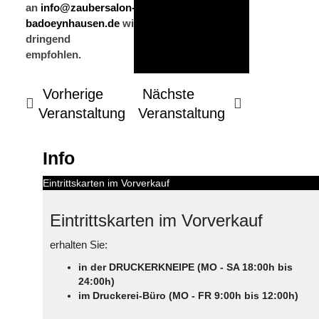
an
info@zaubersalon-
badoeynhausen.de
wird
dringend
empfohlen.
Vorherige
Nächste
Veranstaltung
Veranstaltung
Info
Eintrittskarten im Vorverkauf
Eintrittskarten im Vorverkauf
erhalten Sie:
in der DRUCKERKNEIPE (MO - SA 18:00h bis
24:00h)
im Druckerei-Büro (MO - FR 9:00h bis 12:00h)