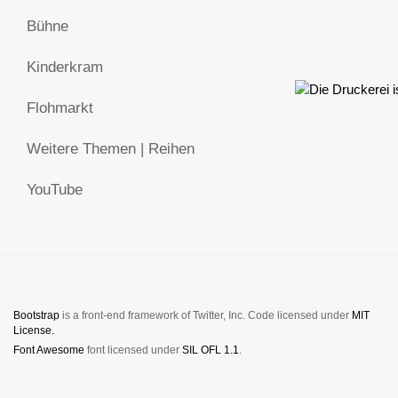
Bühne
Kinderkram
Flohmarkt
Weitere Themen | Reihen
YouTube
Bootstrap
is a front-end framework of Twitter, Inc. Code licensed under
MIT
License.
Font Awesome
font licensed under
SIL OFL 1.1
.