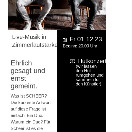
Live-Musik in
Fr 01.12.23
Zimmerlautstärke
Beginn: 20.00 Uhr
Hutkonzert
Ehrlich
(wir lassen
gesagt und
den Hut
rumgehen und
ernst
sammeln für
den Künstler)
gemeint.
Was ist SCHEER?
Die kürzeste Antwort
auf diese Frage ist
einfach: Ein Duo.
Warum ein Duo? Für
Scheer ist es die