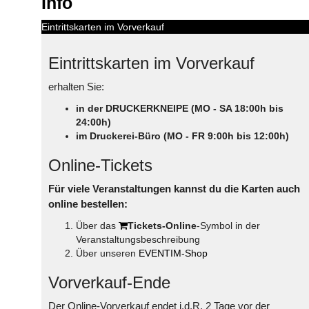
Info
Eintrittskarten im Vorverkauf
Eintrittskarten im Vorverkauf
erhalten Sie:
in der DRUCKERKNEIPE (MO - SA 18:00h bis
24:00h)
im Druckerei-Büro (MO - FR 9:00h bis 12:00h)
Online-Tickets
Für viele Veranstaltungen kannst du die Karten auch
online bestellen:
Über das
Tickets-Online
-Symbol in der
Veranstaltungsbeschreibung
Über unseren
EVENTIM-Shop
Vorverkauf-Ende
Der Online-Vorverkauf endet i.d.R. 2 Tage vor der