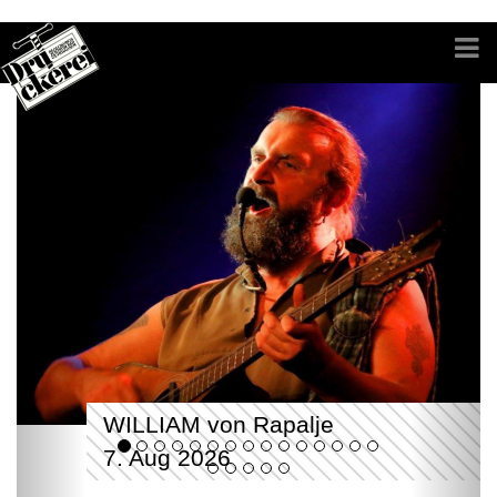
WILLIAM von Rapalje
7. Aug 2026