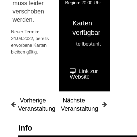
muss leider
Beginn: 20.00 Uhr
verschoben
werden.
Karten
verfügbar
Neuer Termin:
24.09.2022, bereits
teilbestuhlt
erworbene Karten
bleiben gültig.
Link zur
Website
Vorherige
Nächste
Veranstaltung
Veranstaltung
Info