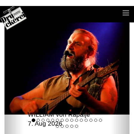
WILLIAM von Rapalje
7. Aug 2026