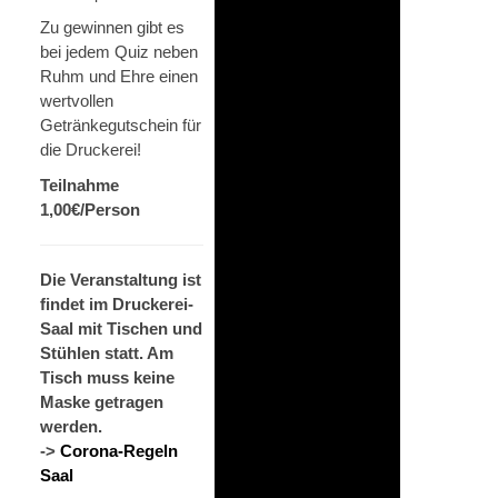
Zu gewinnen gibt es
bei jedem Quiz neben
Ruhm und Ehre einen
wertvollen
Getränkegutschein für
die Druckerei!
Teilnahme
1,00€/Person
Die Veranstaltung ist
findet im Druckerei-
Saal mit Tischen und
Stühlen statt. Am
Tisch muss keine
Maske getragen
werden.
->
Corona-Regeln
Saal