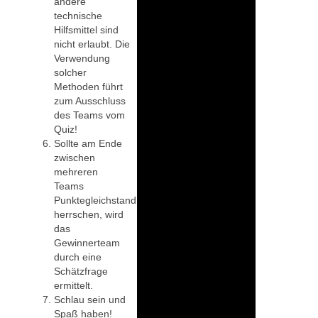
andere
technische
Hilfsmittel sind
nicht erlaubt. Die
Verwendung
solcher
Methoden führt
zum Ausschluss
des Teams vom
Quiz!
Sollte am Ende
zwischen
mehreren
Teams
Punktegleichstand
herrschen, wird
das
Gewinnerteam
durch eine
Schätzfrage
ermittelt.
Schlau sein und
Spaß haben!