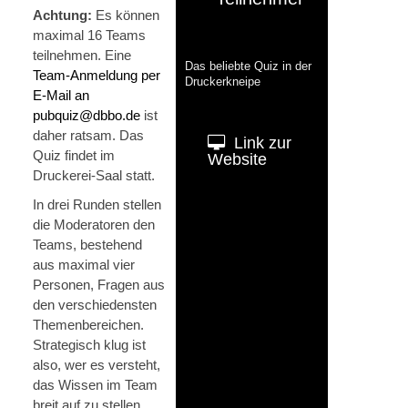
Achtung:
Es können
maximal 16 Teams
teilnehmen. Eine
Das beliebte Quiz in der
Team-Anmeldung per
Druckerkneipe
E-Mail an
pubquiz@dbbo.de
ist
daher ratsam. Das
Link zur
Quiz findet im
Website
Druckerei-Saal statt.
In drei Runden stellen
die Moderatoren den
Teams, bestehend
aus maximal vier
Personen, Fragen aus
den verschiedensten
Themen­bereichen.
Strategisch klug ist
also, wer es versteht,
das Wissen im Team
breit auf zu stellen.