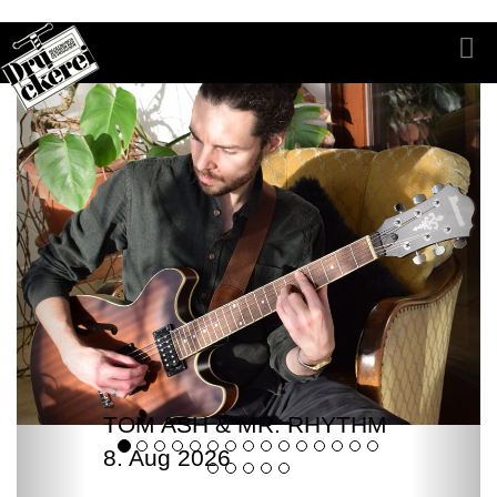
TOM ASH & MR. RHYTHM
8. Aug 2026