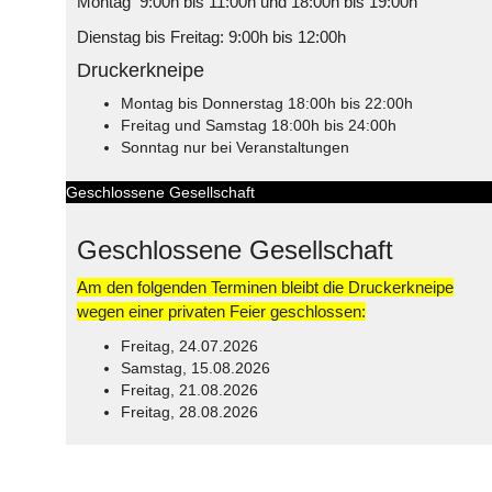
Montag 9:00h bis 11:00h und 18:00h bis 19:00h
Dienstag bis Freitag: 9:00h bis 12:00h
Druckerkneipe
Montag bis Donnerstag 18:00h bis 22:00h
Freitag und Samstag 18:00h bis 24:00h
Sonntag nur bei Veranstaltungen
Geschlossene Gesellschaft
Geschlossene Gesellschaft
Am den folgenden Terminen bleibt die Druckerkneipe
wegen einer privaten Feier geschlossen:
Freitag, 24.07.2026
Samstag, 15.08.2026
Freitag, 21.08.2026
Freitag, 28.08.2026
© Free
Joomla! 3 Modules
- by
VinaGecko.com