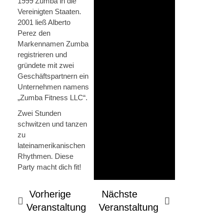
1999 Zumba in die
Vereinigten Staaten.
2001 ließ Alberto
Perez den
Markennamen Zumba
registrieren und
gründete mit zwei
Geschäftspartnern ein
Unternehmen namens
„Zumba Fitness LLC“.
Zwei Stunden
schwitzen und tanzen
zu
lateinamerikanischen
Rhythmen. Diese
Party macht dich fit!
Vorherige
Nächste
Veranstaltung
Veranstaltung