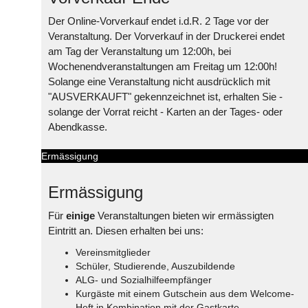
Der Online-Vorverkauf endet i.d.R. 2 Tage vor der
Veranstaltung. Der Vorverkauf in der Druckerei endet
am Tag der Veranstaltung um 12:00h, bei
Wochenendveranstaltungen am Freitag um 12:00h!
Solange eine Veranstaltung nicht ausdrücklich mit
"AUSVERKAUFT" gekennzeichnet ist, erhalten Sie -
solange der Vorrat reicht - Karten an der Tages- oder
Abendkasse.
Ermässigung
Ermässigung
Für
einige
Veranstaltungen bieten wir ermässigten
Eintritt an. Diesen erhalten bei uns:
Vereinsmitglieder
Schüler, Studierende, Auszubildende
ALG- und Sozialhilfeempfänger
Kurgäste mit einem Gutschein aus dem Welcome-
Heft in Kombination mit der Gastkarte