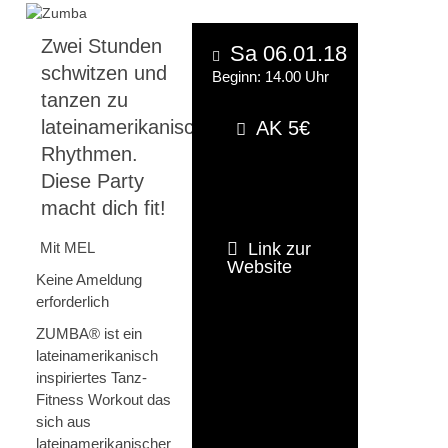
Zwei Stunden
Sa 06.01.18
schwitzen und
Beginn: 14.00 Uhr
tanzen zu
lateinamerikanischen
AK 5€
Rhythmen.
Diese Party
macht dich fit!
Mit MEL
Link zur
Website
Keine Ameldung
erforderlich
ZUMBA® ist ein
lateinamerikanisch
inspiriertes Tanz-
Fitness Workout das
sich aus
lateinamerikanischer