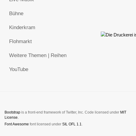
Bühne
Kinderkram
Flohmarkt
Weitere Themen | Reihen
YouTube
Bootstrap
is a front-end framework of Twitter, Inc. Code licensed under
MIT
License.
Font Awesome
font licensed under
SIL OFL 1.1
.