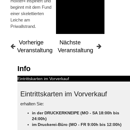
Höxter« inspiriert und
beginnt mit dem Fund
einer skelettierten
Leiche am
Priwallstrand.
Vorherige
Nächste
Veranstaltung
Veranstaltung
Info
Eintrittskarten im Vorverkauf
Eintrittskarten im Vorverkauf
erhalten Sie:
in der DRUCKERKNEIPE (MO - SA 18:00h bis
24:00h)
im Druckerei-Büro (MO - FR 9:00h bis 12:00h)