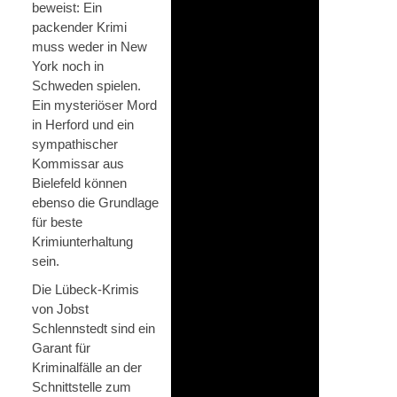
beweist: Ein
packender Krimi
muss weder in New
York noch in
Schweden spielen.
Ein mysteriöser Mord
in Herford und ein
sympathischer
Kommissar aus
Bielefeld können
ebenso die Grundlage
für beste
Krimiunterhaltung
sein.
Die Lübeck-Krimis
von Jobst
Schlennstedt sind ein
Garant für
Kriminalfälle an der
Schnittstelle zum