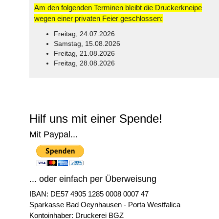
Am den folgenden Terminen bleibt die Druckerkneipe
wegen einer privaten Feier geschlossen:
Freitag, 24.07.2026
Samstag, 15.08.2026
Freitag, 21.08.2026
Freitag, 28.08.2026
© Free
Joomla! 3 Modules
- by
VinaGecko.com
Hilf uns mit einer Spende!
Mit Paypal...
... oder einfach per Überweisung
IBAN: DE57 4905 1285 0008 0007 47
Sparkasse Bad Oeynhausen - Porta Westfalica
Kontoinhaber: Druckerei BGZ