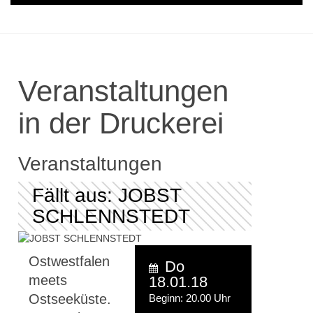
Veranstaltungen
in der Druckerei
Veranstaltungen
Fällt aus: JOBST
SCHLENNSTEDT
Ostwestfalen
Do
meets
18.01.18
Ostseeküste.
Beginn: 20.00 Uhr