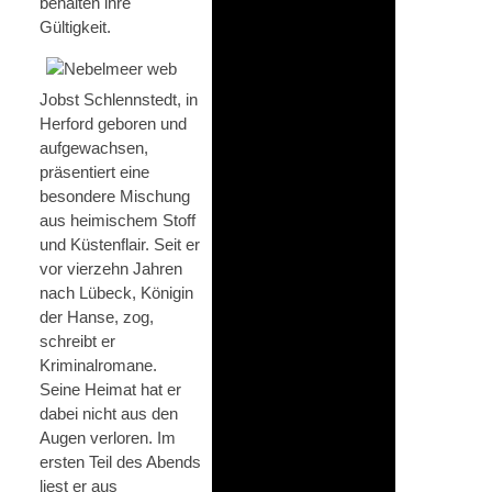
behalten ihre
Gültigkeit.
Jobst Schlennstedt, in
Herford geboren und
aufgewachsen,
präsentiert eine
besondere Mischung
aus heimischem Stoff
und Küstenflair. Seit er
vor vierzehn Jahren
nach Lübeck, Königin
der Hanse, zog,
schreibt er
Kriminalromane.
Seine Heimat hat er
dabei nicht aus den
Augen verloren. Im
ersten Teil des Abends
liest er aus