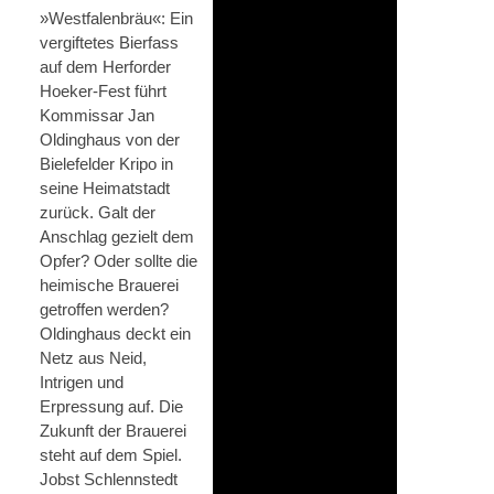
»Westfalenbräu«: Ein
vergiftetes Bierfass
auf dem Herforder
Hoeker-Fest führt
Kommissar Jan
Oldinghaus von der
Bielefelder Kripo in
seine Heimatstadt
zurück. Galt der
Anschlag gezielt dem
Opfer? Oder sollte die
heimische Brauerei
getroffen werden?
Oldinghaus deckt ein
Netz aus Neid,
Intrigen und
Erpressung auf. Die
Zukunft der Brauerei
steht auf dem Spiel.
Jobst Schlennstedt