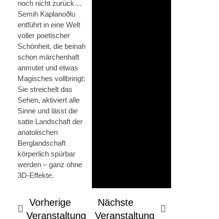
noch nicht zurück…
Semih Kaplanoðlu
entführt in eine Welt
voller poetischer
Schönheit, die beinah
schon märchenhaft
anmutet und etwas
Magisches vollbringt:
Sie streichelt das
Sehen, aktiviert alle
Sinne und lässt die
satte Landschaft der
anatolischen
Berglandschaft
körperlich spürbar
werden – ganz ohne
3D-Effekte.
Vorherige
Nächste
Veranstaltung
Veranstaltung