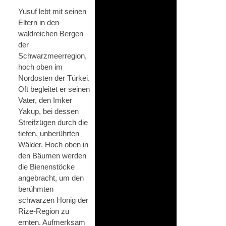
Yusuf lebt mit seinen
Eltern in den
waldreichen Bergen
der
Schwarzmeerregion,
hoch oben im
Nordosten der Türkei.
Oft begleitet er seinen
Vater, den Imker
Yakup, bei dessen
Streifzügen durch die
tiefen, unberührten
Wälder. Hoch oben in
den Bäumen werden
die Bienenstöcke
angebracht, um den
berühmten
schwarzen Honig der
Rize-Region zu
ernten. Aufmerksam