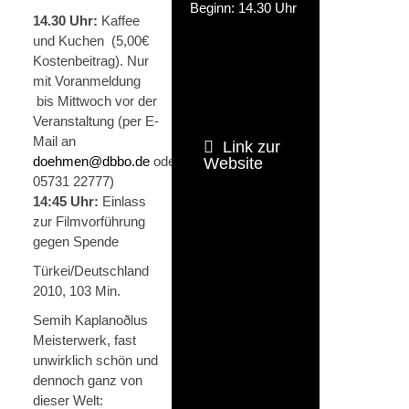
Beginn: 14.30 Uhr
14.30 Uhr:
Kaffee
und Kuchen (5,00€
Kostenbeitrag). Nur
mit Voranmeldung
bis Mittwoch vor der
Veranstaltung (per E-
Mail an
Link zur
doehmen@dbbo.de
oder telefonisch
Website
05731 22777)
14:45 Uhr:
Einlass
zur Filmvorführung
gegen Spende
Türkei/Deutschland
2010, 103 Min.
Semih Kaplanoðlus
Meisterwerk, fast
unwirklich schön und
dennoch ganz von
dieser Welt: