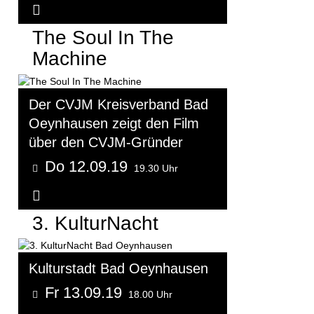
Weitere Informationen...
The Soul In The
Machine
Der CVJM Kreisverband Bad
Oeynhausen zeigt den Film
über den CVJM-Gründer
Do 12.09.19
19.30 Uhr
Weitere Informationen...
3. KulturNacht
Kulturstadt Bad Oeynhausen
Fr 13.09.19
18.00 Uhr