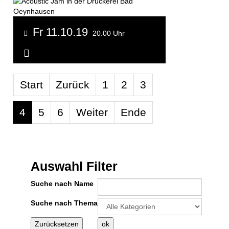
Fr 11.10.19
20.00 Uhr
Weitere Informationen...
Limite der Paginierungsliste
Start
Zurück
1
2
3
4
5
6
Weiter
Ende
Auswahl Filter
Suche nach Name
Eine Kategorie auswählen um die Liste
Suche nach Thema