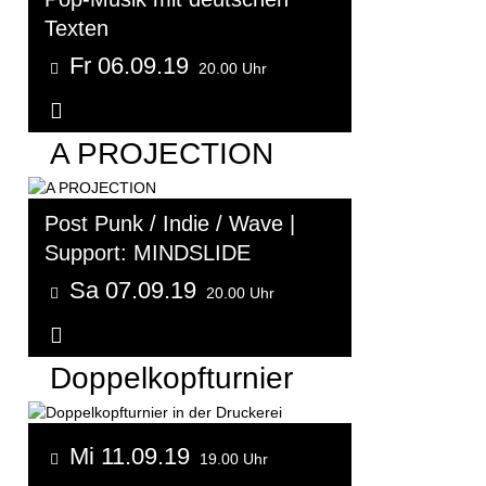
Texten
Fr 06.09.19
20.00 Uhr
Weitere Informationen...
A PROJECTION
Post Punk / Indie / Wave |
Support: MINDSLIDE
Sa 07.09.19
20.00 Uhr
Weitere Informationen...
Doppelkopfturnier
Mi 11.09.19
19.00 Uhr