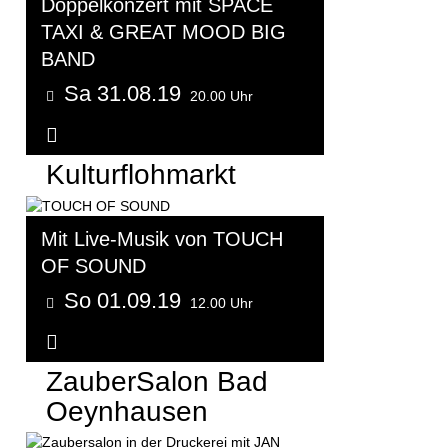
Doppelkonzert mit SPACE
TAXI & GREAT MOOD BIG
BAND
Sa 31.08.19
20.00 Uhr
Weitere Informationen...
Kulturflohmarkt
Mit Live-Musik von TOUCH
OF SOUND
So 01.09.19
12.00 Uhr
Weitere Informationen...
ZauberSalon Bad
Oeynhausen