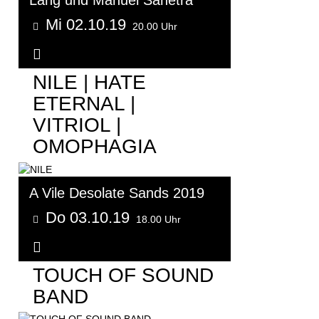
Lang und Manuel Sanetra
Mi 02.10.19
20.00 Uhr
Weitere Informationen...
NILE | HATE
ETERNAL |
VITRIOL |
OMOPHAGIA
A Vile Desolate Sands 2019
Do 03.10.19
18.00 Uhr
Weitere Informationen...
TOUCH OF SOUND
BAND