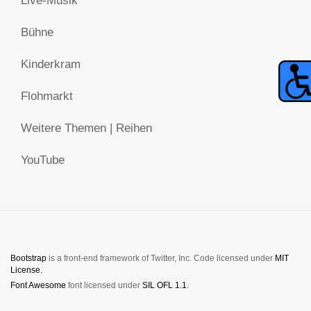
Live-Musik
Bühne
Kinderkram
Flohmarkt
Weitere Themen | Reihen
YouTube
Bootstrap
is a front-end framework of Twitter, Inc. Code licensed under
MIT
License.
Font Awesome
font licensed under
SIL OFL 1.1
.