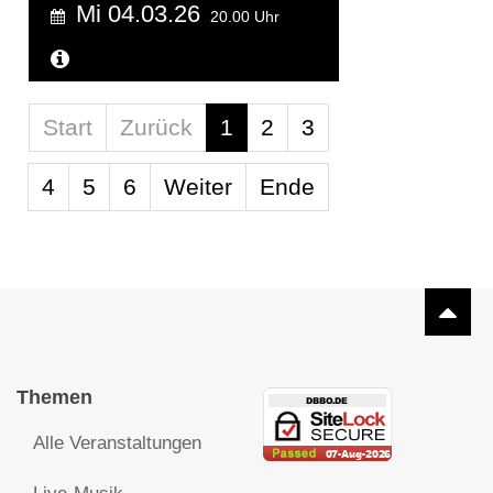
Mi 04.03.26
20.00 Uhr
Weitere Informationen...
Limite der Paginierungsliste
Start
Zurück
1
2
3
4
5
6
Weiter
Ende
Themen
Alle Veranstaltungen