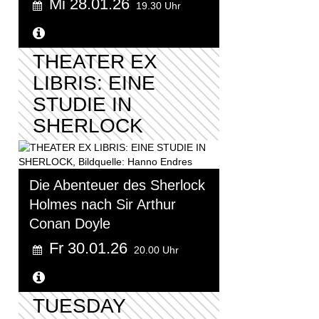
Mi 28.01.26
19.30 Uhr
Weitere Informationen...
THEATER EX
LIBRIS: EINE
STUDIE IN
SHERLOCK
Die Abenteuer des Sherlock
Holmes nach Sir Arthur
Conan Doyle
Fr 30.01.26
20.00 Uhr
Weitere Informationen...
TUESDAY