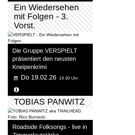
Ein Wiedersehen
mit Folgen - 3.
Vorst.
Die Gruppe VERSPIELT
präsentiert den neusten
Kneipenkrimi
Do 19.02.26
19.30 Uhr
Weitere Informationen...
TOBIAS PANWITZ
Roadside Folksongs - live in
Zimmerlautstärke