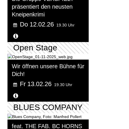
präsentiert den neusten
Kneipenkrimi
Do 12.02.26
19.30 Uhr
Weitere Informationen...
Open Stage
Wir öffnen unsere Bühne für
Dich!
Fr 13.02.26
19.30 Uhr
Weitere Informationen...
BLUES COMPANY
feat. THE FAB. BC HORNS