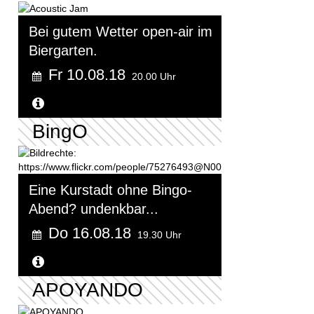
Bei gutem Wetter open-air im
Biergarten.
Fr 10.08.18
20.00 Uhr
Weitere Informationen...
BingO
Eine Kurstadt ohne Bingo-
Abend? undenkbar...
Do 16.08.18
19.30 Uhr
Weitere Informationen...
APOYANDO