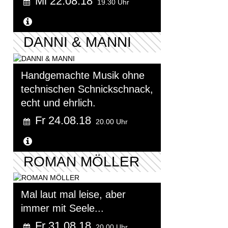
Mi 22.08.18
19.30 Uhr
Weitere Informationen...
DANNI & MANNI
Handgemachte Musik ohne
technischen Schnickschnack,
echt und ehrlich.
Fr 24.08.18
20.00 Uhr
Weitere Informationen...
ROMAN MÖLLER
Mal laut mal leise, aber
immer mit Seele...
Fr 31.08.18
20.00 Uhr