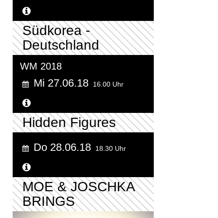
Weitere Informationen...
Südkorea -
Deutschland
WM 2018
Mi 27.06.18
16.00 Uhr
Weitere Informationen...
Hidden Figures
Do 28.06.18
18.30 Uhr
Weitere Informationen...
MOE & JOSCHKA
BRINGS