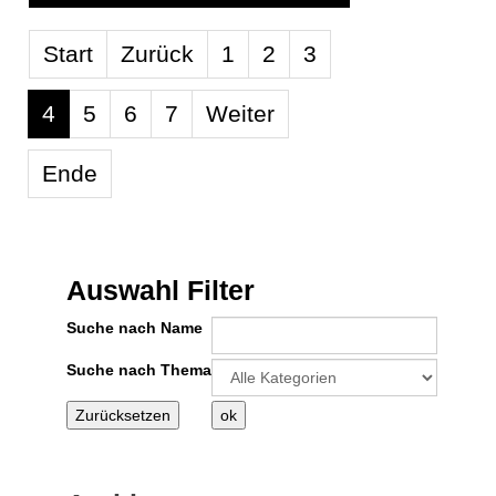
Limite der Paginierungsliste
Start
Zurück
1
2
3
4
5
6
7
Weiter
Ende
Auswahl Filter
Suche nach Name
Eine Kategorie auswählen um die Liste
Suche nach Thema