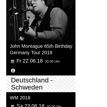
John Montague 65th Birthday
Germany Tour 2018
Fr 22.06.18
20.00 Uhr
Weitere Informationen...
Deutschland -
Schweden
WM 2018
Sa 23.06.18
20.00 Uhr