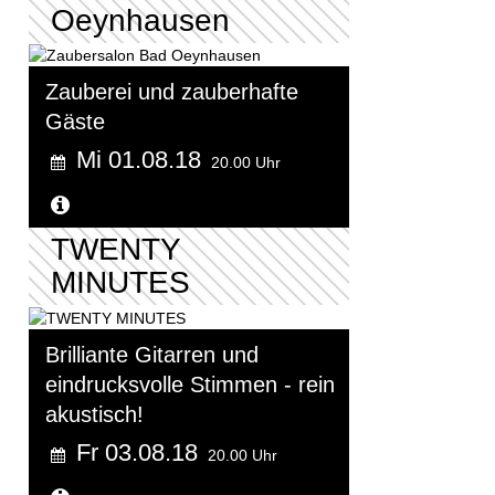
Oeynhausen
Zauberei und zauberhafte
Gäste
Mi 01.08.18
20.00 Uhr
Weitere Informationen...
TWENTY
MINUTES
Brilliante Gitarren und
eindrucksvolle Stimmen - rein
akustisch!
Fr 03.08.18
20.00 Uhr