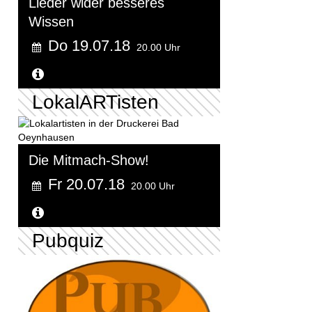
Lieder wider besseres
Wissen
Do 19.07.18
20.00 Uhr
Weitere Informationen...
LokalARTisten
Die Mitmach-Show!
Fr 20.07.18
20.00 Uhr
Weitere Informationen...
Pubquiz