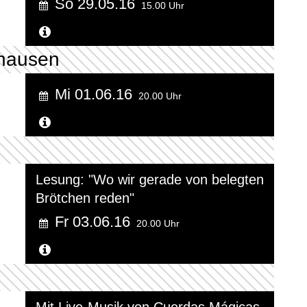
So 29.05.16
15.00 Uhr
Weitere Informationen...
hausen
Mi 01.06.16
20.00 Uhr
Weitere Informationen...
Lesung: "Wo wir gerade von belegten
Brötchen reden"
Fr 03.06.16
20.00 Uhr
Weitere Informationen...
Mit Live-Musik von Cuerdas Mágicas