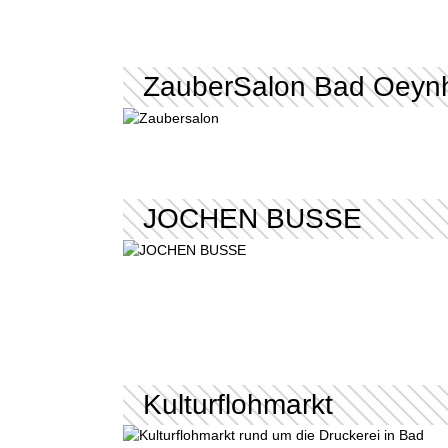
ZauberSalon Bad Oeyn
JOCHEN BUSSE
Kulturflohmarkt