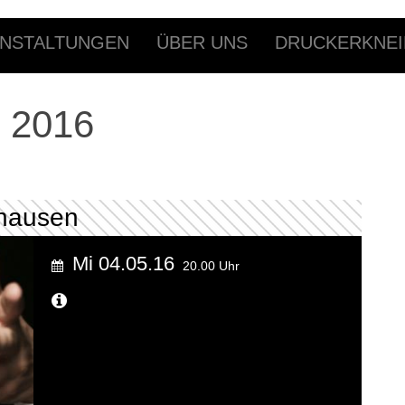
NSTALTUNGEN
ÜBER UNS
DRUCKERKNEI
 2016
hausen
Mi 04.05.16
20.00 Uhr
Weitere Informationen...