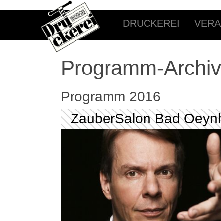
DRUCKEREI
VERA
Programm-Archiv
Programm 2016
ZauberSalon Bad Oeyn