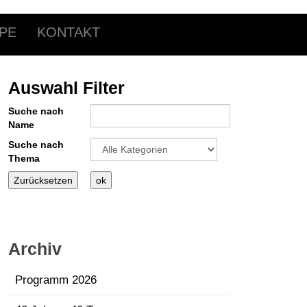
PE
KONTAKT
Auswahl Filter
Suche nach
Name
Eine Kategorie auswählen um die Liste zu filte
Suche nach
Thema
Archiv
Programm 2026