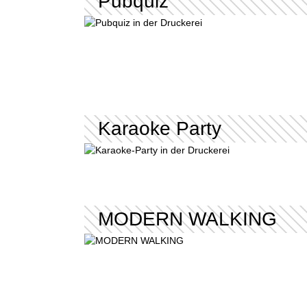
Pubquiz
Karaoke Party
MODERN WALKING