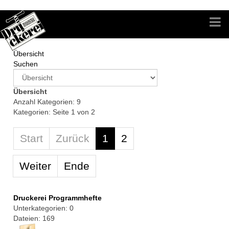
Übersicht
Suchen
Übersicht
Anzahl Kategorien: 9
Kategorien: Seite 1 von 2
Start
Zurück
1
2
Weiter
Ende
Druckerei Programmhefte
Unterkategorien: 0
Dateien: 169