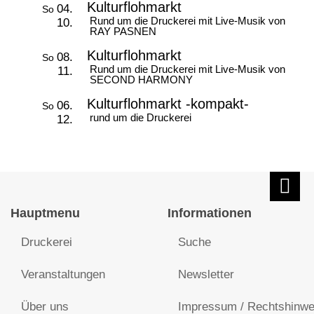
Kulturflohmarkt
04.
So
Rund um die Druckerei mit Live-Musik von
10.
RAY PASNEN
Kulturflohmarkt
08.
So
Rund um die Druckerei mit Live-Musik von
11.
SECOND HARMONY
Kulturflohmarkt -kompakt-
06.
So
rund um die Druckerei
12.
Hauptmenu
Informationen
Druckerei
Suche
Veranstaltungen
Newsletter
Über uns
Impressum / Rechtshinwe