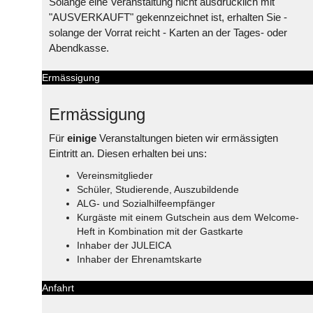
Solange eine Veranstaltung nicht ausdrücklich mit
"AUSVERKAUFT" gekennzeichnet ist, erhalten Sie -
solange der Vorrat reicht - Karten an der Tages- oder
Abendkasse.
Ermässigung
Ermässigung
Für
einige
Veranstaltungen bieten wir ermässigten
Eintritt an. Diesen erhalten bei uns:
Vereinsmitglieder
Schüler, Studierende, Auszubildende
ALG- und Sozialhilfeempfänger
Kurgäste mit einem Gutschein aus dem Welcome-
Heft in Kombination mit der Gastkarte
Inhaber der JULEICA
Inhaber der Ehrenamtskarte
Anfahrt