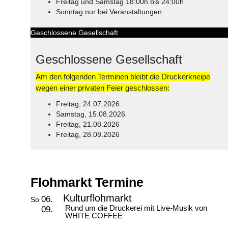
Freitag und Samstag 18:00h bis 24:00h
Sonntag nur bei Veranstaltungen
Geschlossene Gesellschaft
Geschlossene Gesellschaft
Am den folgenden Terminen bleibt die Druckerkneipe
wegen einer privaten Feier geschlossen:
Freitag, 24.07.2026
Samstag, 15.08.2026
Freitag, 21.08.2026
Freitag, 28.08.2026
© Free
Joomla! 3 Modules
- by
VinaGecko.com
Flohmarkt Termine
Kulturflohmarkt
06.
So
Rund um die Druckerei mit Live-Musik von
09.
WHITE COFFEE