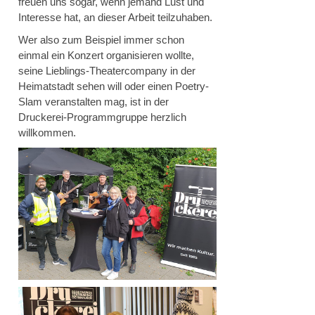
freuen uns sogar, wenn jemand Lust und
Interesse hat, an dieser Arbeit teilzuhaben.
Wer also zum Beispiel immer schon
einmal ein Konzert organisieren wollte,
seine Lieblings-Theatercompany in der
Heimatstadt sehen will oder einen Poetry-
Slam veranstalten mag, ist in der
Druckerei-Programmgruppe herzlich
willkommen.