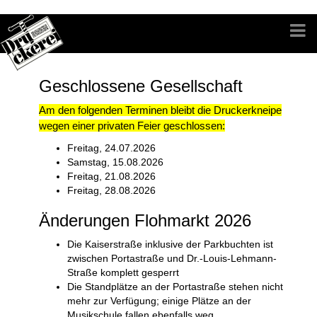
Geschlossene Gesellschaft
Am den folgenden Terminen bleibt die Druckerkneipe
wegen einer privaten Feier geschlossen:
Freitag, 24.07.2026
Samstag, 15.08.2026
Freitag, 21.08.2026
Freitag, 28.08.2026
Änderungen Flohmarkt 2026
Die Kaiserstraße inklusive der Parkbuchten ist
zwischen Portastraße und
Dr.-L
o
uis-Lehmann-
Straße
komplett
gesperrt
Die Standplätze an der Portastraße stehen nicht
mehr zur Verfügung; einige Plätze an der
Musikschule fallen ebenfalls weg