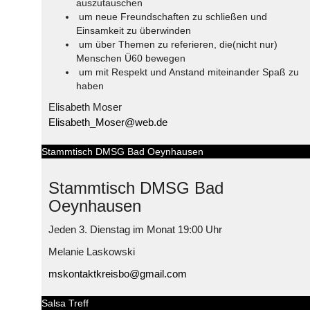
auszutauschen
um neue Freundschaften zu schließen und
Einsamkeit zu überwinden
um über Themen zu referieren, die(nicht nur)
Menschen Ü60 bewegen
um mit Respekt und Anstand miteinander Spaß zu
haben
Elisabeth Moser
Elisabeth_Moser@web.de
Stammtisch DMSG Bad Oeynhausen
Stammtisch DMSG Bad
Oeynhausen
Jeden 3. Dienstag im Monat 19:00 Uhr
Melanie Laskowski
mskontaktkreisbo@gmail.com
Salsa Treff