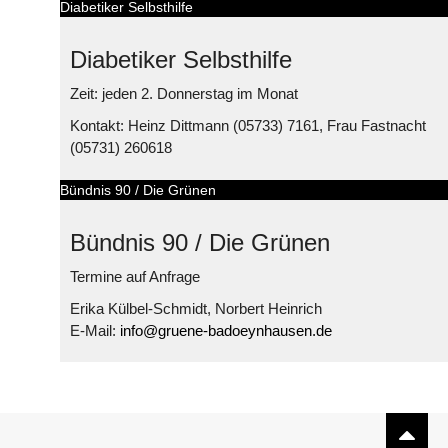
Diabetiker Selbsthilfe
Diabetiker Selbsthilfe
Zeit: jeden 2. Donnerstag im Monat
Kontakt: Heinz Dittmann (05733) 7161, Frau Fastnacht
(05731) 260618
Bündnis 90 / Die Grünen
Bündnis 90 / Die Grünen
Termine auf Anfrage
Erika Külbel-Schmidt, Norbert Heinrich
E-Mail:
info@gruene-badoeynhausen.de
© Free
Joomla! 3 Modules
- by
VinaGecko.com