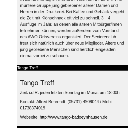
muntere Gruppe jung gebliebener älterer Damen und
Herren in der Druckerei. Bei Kaffee und Gebäck vergeht
die Zeit mit Klönschnack oft viel zu schnell. 3 – 4
Ausflüge im Jahr, an denen alle älteren Mitbürger/innen
teilnehmen können, werden außerdem vom Vorstand
des AWO Ortsvereins organisiert. Der Seniorenclub
freut sich natürlich auch über neue Mitglieder. Ältere und
jung gebliebene Menschen sind herzlich eingeladen
einmal vorbei zu schauen.
Tango Treff
Tango Treff
Zeit: i.d.R. jeden letzten Sonntag im Monat um 18:00h
Kontakt: Alfred Behrendt (05731) 4909044 / Mobil
01738374019
Webseite:
http://www.tango-badoeynhausen.de