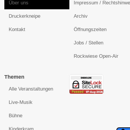
Über uns
Impressum / Rechtshinwe
Druckerkneipe
Archiv
Kontakt
Öffnungszeiten
Jobs / Stellen
Rockwiese Open-Air
Themen
Alle Veranstaltungen
Live-Musik
Bühne
Kinderkram