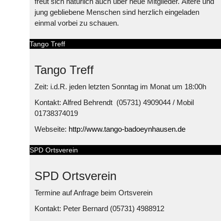
freut sich natürlich auch über neue Mitglieder. Ältere und
jung gebliebene Menschen sind herzlich eingeladen
einmal vorbei zu schauen.
Tango Treff
Tango Treff
Zeit: i.d.R. jeden letzten Sonntag im Monat um 18:00h
Kontakt: Alfred Behrendt (05731) 4909044 / Mobil
01738374019
Webseite:
http://www.tango-badoeynhausen.de
SPD Ortsverein
SPD Ortsverein
Termine auf Anfrage beim Ortsverein
Kontakt: Peter Bernard (05731) 4988912