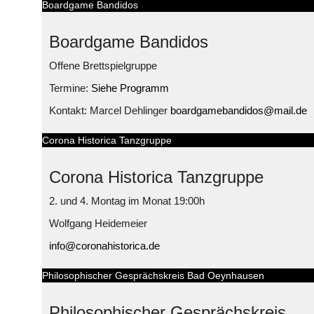
Boardgame Bandidos
Boardgame Bandidos
Offene Brettspielgruppe
Termine:
Siehe Programm
Kontakt: Marcel Dehlinger
boardgamebandidos@mail.de
Corona Historica Tanzgruppe
Corona Historica Tanzgruppe
2. und 4. Montag im Monat 19:00h
Wolfgang Heidemeier
info@coronahistorica.de
Philosophischer Gesprächskreis Bad Oeynhausen
Philosophischer Gesprächskreis