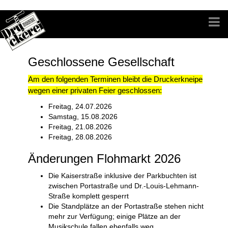
Geschlossene Gesellschaft
Am den folgenden Terminen bleibt die Druckerkneipe
wegen einer privaten Feier geschlossen:
Freitag, 24.07.2026
Samstag, 15.08.2026
Freitag, 21.08.2026
Freitag, 28.08.2026
Änderungen Flohmarkt 2026
Die Kaiserstraße inklusive der Parkbuchten ist
zwischen Portastraße und
Dr.-L
o
uis-Lehmann-
Straße
komplett
gesperrt
Die Standplätze an der Portastraße stehen nicht
mehr zur Verfügung; einige Plätze an der
Musikschule fallen ebenfalls weg