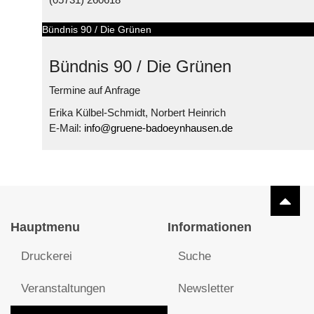
Bündnis 90 / Die Grünen
Bündnis 90 / Die Grünen
Termine auf Anfrage
Erika Külbel-Schmidt, Norbert Heinrich
E-Mail:
info@gruene-badoeynhausen.de
© Free
Joomla! 3 Modules
- by
VinaGecko.com
Hauptmenu
Informationen
Druckerei
Suche
Veranstaltungen
Newsletter