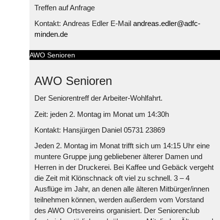
Treffen auf Anfrage
Kontakt: Andreas Edler E-Mail
andreas.edler@adfc-
minden.de
AWO Senioren
AWO Senioren
Der Seniorentreff der Arbeiter-Wohlfahrt.
Zeit: jeden 2. Montag im Monat um 14:30h
Kontakt: Hansjürgen Daniel 05731 23869
Jeden 2. Montag im Monat trifft sich um 14:15 Uhr eine
muntere Gruppe jung gebliebener älterer Damen und
Herren in der Druckerei. Bei Kaffee und Gebäck vergeht
die Zeit mit Klönschnack oft viel zu schnell. 3 – 4
Ausflüge im Jahr, an denen alle älteren Mitbürger/innen
teilnehmen können, werden außerdem vom Vorstand
des AWO Ortsvereins organisiert. Der Seniorenclub