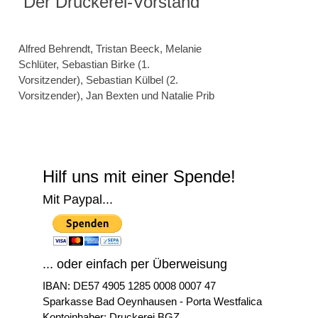
Der Druckerei-Vorstand
Alfred Behrendt, Tristan Beeck, Melanie
Schlüter, Sebastian Birke (1.
Vorsitzender),
Sebastian Külbel
(2.
Vorsitzender)
, Jan Bexten und Natalie Prib
Hilf uns mit einer Spende!
Mit Paypal...
... oder einfach per Überweisung
IBAN: DE57 4905 1285 0008 0007 47
Sparkasse Bad Oeynhausen - Porta Westfalica
Kontoinhaber: Druckerei BGZ