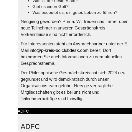
Was ist der beste Staat?
Gibt es einen Gott?
Was bedeutet es, ein gutes Leben zu führen?
Neugierig geworden? Prima. Wir freuen uns immer über
neue Teilnehmer in unseren Gesprächskreis.
Vorkenntnisse sind nicht erforderlich.
Für Interessenten steht ein Ansprechpartner unter der E-
Mail
info@p-kreis-bo.clubdesk.com
bereit. Dort
bekommen Sie auch Informationen zu dem aktuellen
Gesprächsthema.
Der Philosophische Gesprächskreis hat sich 2024 neu
gegründet und wird demokratisch durch unser
Organisationsteam geführt. Nervige vertragliche
Mitgliedschaften gibt es bei uns nicht und
Teilnehmerbeiträge sind freiwillig.
ADFC
ADFC