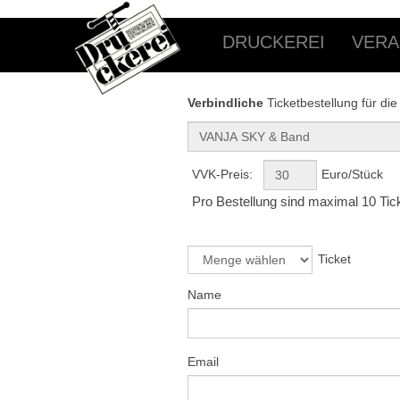
DRUCKEREI
VERA
Verbindliche
Ticketbestellung für die
VVK-Preis:
Euro/Stück
Pro Bestellung sind maximal 10 Tic
Ticket
Name
Email