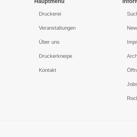
Hauptmenu
Infor
Druckerei
Suc
Veranstaltungen
News
Über uns
Impr
Druckerkneipe
Arch
Kontakt
Öffn
Jobs
Roc