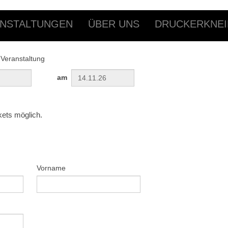
NSTALTUNGEN
ÜBER UNS
DRUCKERKNEI
 Veranstaltung
am
kets möglich.
Vorname