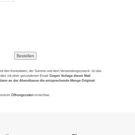
l mit den Kontodaten, der Summe und dem Verwendungszweck. Ist das
 dies mit einer gesonderten Email.
Gegen Vorlage dieser Mail
 dann an der Abendkasse die entsprechende Menge Original-
unseren
Öffnungszeiten
erreichbar.