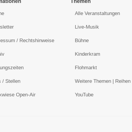
mationen
Themen
he
Alle Veranstaltungen
letter
Live-Musik
essum / Rechtshinweise
Bühne
iv
Kinderkram
ungszeiten
Flohmarkt
 / Stellen
Weitere Themen | Reihen
kwiese Open-Air
YouTube