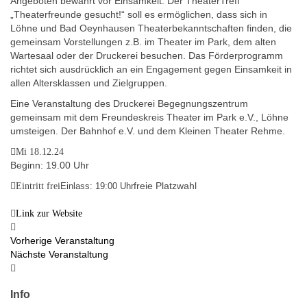
Angeboten bewahrt vor Einsamkeit. Der TheaterTreff
„Theaterfreunde gesucht!“ soll es ermöglichen, dass sich in
Löhne und Bad Oeynhausen Theaterbekanntschaften finden, die
gemeinsam Vorstellungen z.B. im Theater im Park, dem alten
Wartesaal oder der Druckerei besuchen. Das Förderprogramm
richtet sich ausdrücklich an ein Engagement gegen Einsamkeit in
allen Altersklassen und Zielgruppen.
Eine Veranstaltung des Druckerei Begegnungszentrum
gemeinsam mit dem Freundeskreis Theater im Park e.V., Löhne
umsteigen. Der Bahnhof e.V. und dem Kleinen Theater Rehme.
Mi 18.12.24
Beginn: 19.00 Uhr
freie Platzwahl
Eintritt frei
Einlass: 19:00 Uhr
Link zur Website
Vorherige Veranstaltung
Nächste Veranstaltung
Info