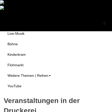
Druckerei Begegnungszentrum
Themen
e.V.
Alle Veranstaltungen
Live-Musik
Bühne
Kinderkram
Flohmarkt
Weitere Themen | Reihen
YouTube
Veranstaltungen in der
Druckerei