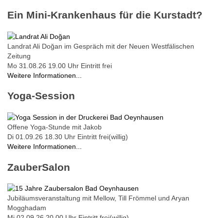
Ein Mini-Krankenhaus für die Kurstadt?
Landrat Ali Doğan im Gespräch mit der Neuen Westfälischen
Zeitung
Mo 31.08.26
19.00 Uhr
Eintritt frei
Weitere Informationen...
Yoga-Session
Offene Yoga-Stunde mit Jakob
Di 01.09.26
18.30 Uhr
Eintritt frei(willig)
Weitere Informationen...
ZauberSalon
Jubiläumsveranstaltung mit Mellow, Till Frömmel und Aryan
Mogghadam
Mi 02.09.26
20.00 Uhr
Eintritt frei(willig)