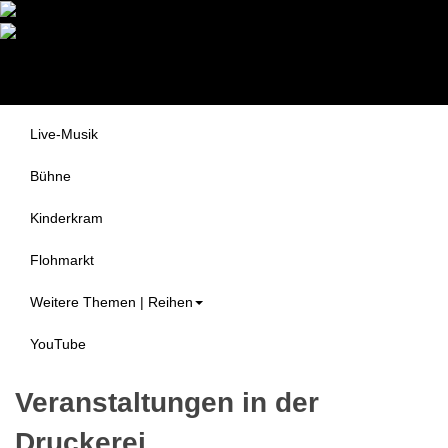
Druckerei Begegnungszentrum
Themen
e.V.
Alle Veranstaltungen
Live-Musik
Bühne
Kinderkram
Flohmarkt
Weitere Themen | Reihen
YouTube
Veranstaltungen in der
Druckerei