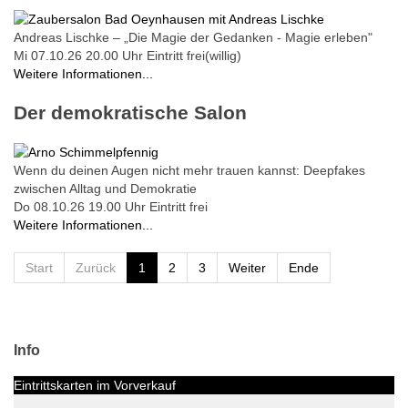
Andreas Lischke – „Die Magie der Gedanken - Magie erleben"
Mi 07.10.26
20.00 Uhr
Eintritt frei(willig)
Weitere Informationen...
Der demokratische Salon
Wenn du deinen Augen nicht mehr trauen kannst: Deepfakes
zwischen Alltag und Demokratie
Do 08.10.26
19.00 Uhr
Eintritt frei
Weitere Informationen...
Limite der Paginierungsliste
Start
Zurück
1
2
3
Weiter
Ende
Info
Eintrittskarten im Vorverkauf