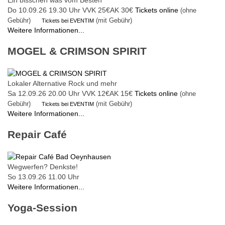
Do 10.09.26
19.30 Uhr
VVK 25€
AK 30€
Tickets online
(ohne
Gebühr)
(mit Gebühr)
Tickets bei EVENTIM
Weitere Informationen...
MOGEL & CRIMSON SPIRIT
Lokaler Alternative Rock und mehr
Sa 12.09.26
20.00 Uhr
VVK 12€
AK 15€
Tickets online
(ohne
Gebühr)
(mit Gebühr)
Tickets bei EVENTIM
Weitere Informationen...
Repair Café
Wegwerfen? Denkste!
So 13.09.26
11.00 Uhr
Weitere Informationen...
Yoga-Session