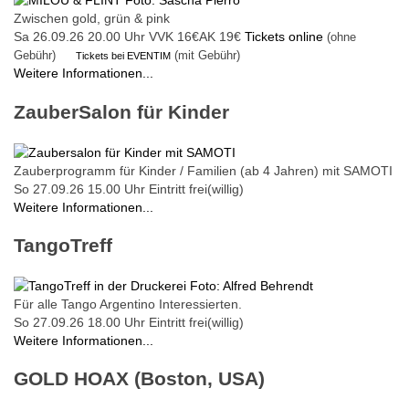
Zwischen gold, grün & pink
Sa 26.09.26
20.00 Uhr
VVK 16€
AK 19€
Tickets online
(ohne
Gebühr)
(mit Gebühr)
Tickets bei EVENTIM
Weitere Informationen...
ZauberSalon für Kinder
Zauberprogramm für Kinder / Familien (ab 4 Jahren) mit SAMOTI
So 27.09.26
15.00 Uhr
Eintritt frei(willig)
Weitere Informationen...
TangoTreff
Für alle Tango Argentino Interessierten.
So 27.09.26
18.00 Uhr
Eintritt frei(willig)
Weitere Informationen...
GOLD HOAX (Boston, USA)