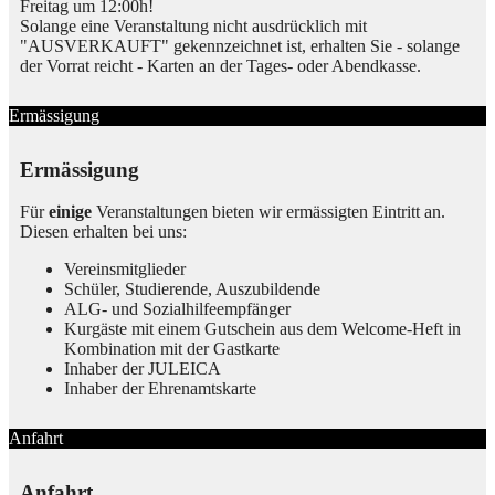
Freitag um 12:00h!
Solange eine Veranstaltung nicht ausdrücklich mit
"AUSVERKAUFT" gekennzeichnet ist, erhalten Sie - solange
der Vorrat reicht - Karten an der Tages- oder Abendkasse.
Ermässigung
Ermässigung
Für
einige
Veranstaltungen bieten wir ermässigten Eintritt an.
Diesen erhalten bei uns:
Vereinsmitglieder
Schüler, Studierende, Auszubildende
ALG- und Sozialhilfeempfänger
Kurgäste mit einem Gutschein aus dem Welcome-Heft in
Kombination mit der Gastkarte
Inhaber der JULEICA
Inhaber der Ehrenamtskarte
Anfahrt
Anfahrt