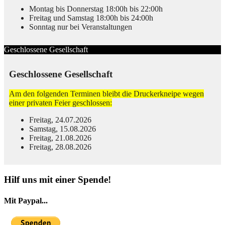
Montag bis Donnerstag 18:00h bis 22:00h
Freitag und Samstag 18:00h bis 24:00h
Sonntag nur bei Veranstaltungen
Geschlossene Gesellschaft
Geschlossene Gesellschaft
Am den folgenden Terminen bleibt die Druckerkneipe wegen
einer privaten Feier geschlossen:
Freitag, 24.07.2026
Samstag, 15.08.2026
Freitag, 21.08.2026
Freitag, 28.08.2026
© Free
Joomla! 3 Modules
- by
VinaGecko.com
Hilf uns mit einer Spende!
Mit Paypal...