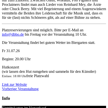
nur zum Zuhören. Zwischen Oasis, Wheatus, Foo Fighters und
Proclaimers findet man auch Lieder von Reinhard Mey, die Ärzte
oder Chuck Berry. Mit viel Begeisterung und einem Augenzwinkern
vermitteln die Beiden ihre Leidenschaft für die Musik und, dass es
für sie (fast) nichts Schöneres gibt, als auf einer Bühne zu stehen.
Platzreservierungen sind möglich. Bitte per E-Mail an
info@dbbo.de
bis Freitag vor der Veranstaltung 10 Uhr.
Die Veranstaltung findet bei gutem Wetter im Biergarten statt.
Fr 31.07.26
Beginn: 20.00 Uhr
Hutkonzert
(wir lassen den Hut rumgehen und sammeln für den Künstler)
freie Platzwahl
Einlass: 18:00 Uhr
Link zur Website
Vorherige Veranstaltung
Info
Eintrittskarten im Vorverkauf