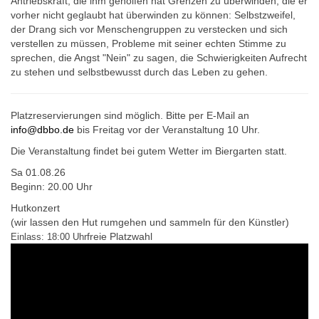
Antriebskraft, die ihm geholfen hat Grenzen zu überwinden, die er
vorher nicht geglaubt hat überwinden zu können: Selbstzweifel,
der Drang sich vor Menschengruppen zu verstecken und sich
verstellen zu müssen, Probleme mit seiner echten Stimme zu
sprechen, die Angst "Nein" zu sagen, die Schwierigkeiten Aufrecht
zu stehen und selbstbewusst durch das Leben zu gehen.
Platzreservierungen sind möglich. Bitte per E-Mail an
info@dbbo.de
bis Freitag vor der Veranstaltung 10 Uhr.
Die Veranstaltung findet bei gutem Wetter im Biergarten statt.
Sa 01.08.26
Beginn: 20.00 Uhr
Hutkonzert
(wir lassen den Hut rumgehen und sammeln für den Künstler)
freie Platzwahl
Einlass: 18:00 Uhr