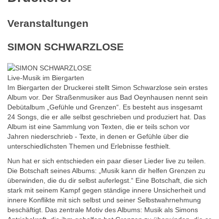
Veranstaltungen
SIMON SCHWARZLOSE
Live-Musik im Biergarten
Im Biergarten der Druckerei stellt Simon Schwarzlose sein erstes
Album vor. Der Straßenmusiker aus Bad Oeynhausen nennt sein
Debütalbum „Gefühle und Grenzen“. Es besteht aus insgesamt
24 Songs, die er alle selbst geschrieben und produziert hat. Das
Album ist eine Sammlung von Texten, die er teils schon vor
Jahren niederschrieb - Texte, in denen er Gefühle über die
unterschiedlichsten Themen und Erlebnisse festhielt.
Nun hat er sich entschieden ein paar dieser Lieder live zu teilen.
Die Botschaft seines Albums: „Musik kann dir helfen Grenzen zu
überwinden, die du dir selbst auferlegst.“ Eine Botschaft, die sich
stark mit seinem Kampf gegen ständige innere Unsicherheit und
innere Konflikte mit sich selbst und seiner Selbstwahrnehmung
beschäftigt. Das zentrale Motiv des Albums: Musik als Simons