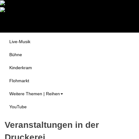
Druckerei Begegnungszentrum
Themen
e.V.
Alle Veranstaltungen
Live-Musik
Bühne
Kinderkram
Flohmarkt
Weitere Themen | Reihen
YouTube
Veranstaltungen in der
Druckerei