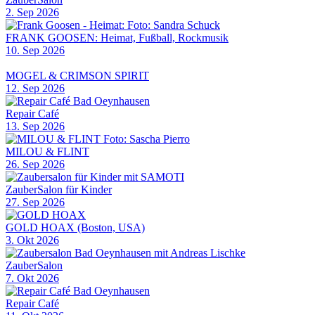
2. Sep 2026
FRANK GOOSEN: Heimat, Fußball, Rockmusik
10. Sep 2026
MOGEL & CRIMSON SPIRIT
12. Sep 2026
Repair Café
13. Sep 2026
MILOU & FLINT
26. Sep 2026
ZauberSalon für Kinder
27. Sep 2026
GOLD HOAX (Boston, USA)
3. Okt 2026
ZauberSalon
7. Okt 2026
Repair Café