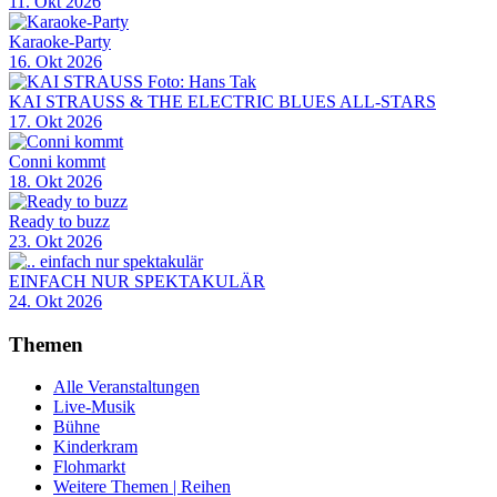
11. Okt 2026
Karaoke-Party
16. Okt 2026
KAI STRAUSS & THE ELECTRIC BLUES ALL-STARS
17. Okt 2026
Conni kommt
18. Okt 2026
Ready to buzz
23. Okt 2026
EINFACH NUR SPEKTAKULÄR
24. Okt 2026
Themen
Alle Veranstaltungen
Live-Musik
Bühne
Kinderkram
Flohmarkt
Weitere Themen | Reihen