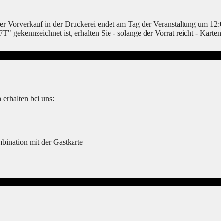
 Der Vorverkauf in der Druckerei endet am Tag der Veranstaltung um 1
ekennzeichnet ist, erhalten Sie - solange der Vorrat reicht - Karte
 erhalten bei uns:
ination mit der Gastkarte