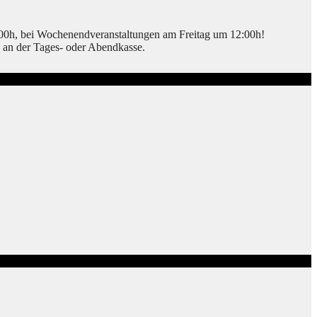
2:00h, bei Wochenendveranstaltungen am Freitag um 12:00h!
n an der Tages- oder Abendkasse.