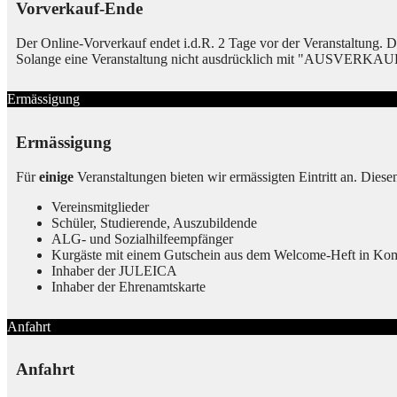
Vorverkauf-Ende
Der Online-Vorverkauf endet i.d.R. 2 Tage vor der Veranstaltung.
Solange eine Veranstaltung nicht ausdrücklich mit "AUSVERKAUFT" g
Ermässigung
Ermässigung
Für
einige
Veranstaltungen bieten wir ermässigten Eintritt an. Diesen
Vereinsmitglieder
Schüler, Studierende, Auszubildende
ALG- und Sozialhilfeempfänger
Kurgäste mit einem Gutschein aus dem Welcome-Heft in Komb
Inhaber der JULEICA
Inhaber der Ehrenamtskarte
Anfahrt
Anfahrt