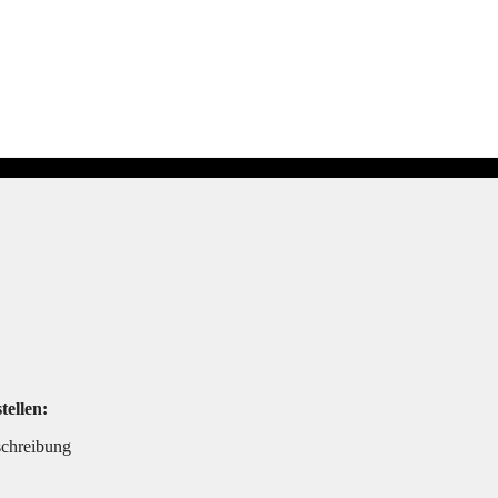
tellen:
schreibung