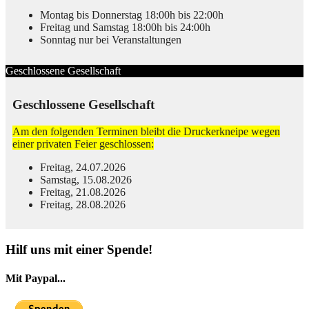
Montag bis Donnerstag 18:00h bis 22:00h
Freitag und Samstag 18:00h bis 24:00h
Sonntag nur bei Veranstaltungen
Geschlossene Gesellschaft
Geschlossene Gesellschaft
Am den folgenden Terminen bleibt die Druckerkneipe wegen
einer privaten Feier geschlossen:
Freitag, 24.07.2026
Samstag, 15.08.2026
Freitag, 21.08.2026
Freitag, 28.08.2026
© Free
Joomla! 3 Modules
- by
VinaGecko.com
Hilf uns mit einer Spende!
Mit Paypal...