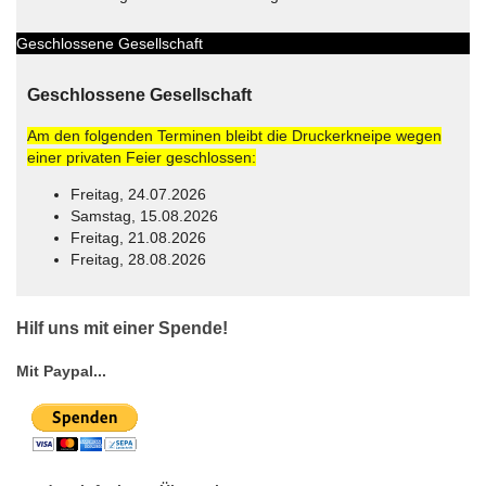
Geschlossene Gesellschaft
Geschlossene Gesellschaft
Am den folgenden Terminen bleibt die Druckerkneipe wegen
einer privaten Feier geschlossen:
Freitag, 24.07.2026
Samstag, 15.08.2026
Freitag, 21.08.2026
Freitag, 28.08.2026
© Free
Joomla! 3 Modules
- by
VinaGecko.com
Hilf uns mit einer Spende!
Mit Paypal...