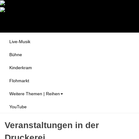
Druckerei Begegnungszentrum
Themen
e.V.
Alle Veranstaltungen
Live-Musik
Bühne
Kinderkram
Flohmarkt
Weitere Themen | Reihen
YouTube
Veranstaltungen in der
Druckerei