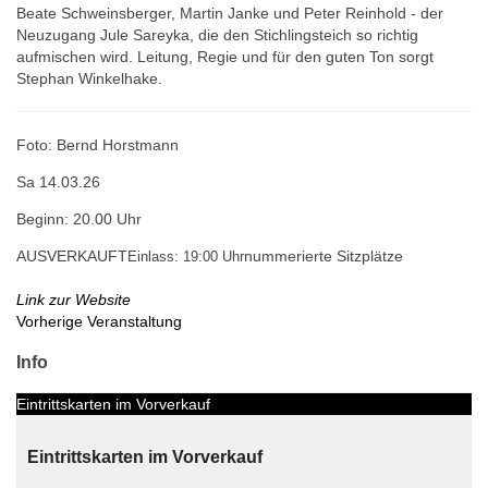
Beate Schweinsberger, Martin Janke und Peter Reinhold - der
Neuzugang Jule Sareyka, die den Stichlingsteich so richtig
aufmischen wird. Leitung, Regie und für den guten Ton sorgt
Stephan Winkelhake.
Foto: Bernd Horstmann
Sa 14.03.26
Beginn: 20.00 Uhr
AUSVERKAUFT
nummerierte Sitzplätze
Einlass: 19:00 Uhr
Link zur Website
Vorherige Veranstaltung
Info
Eintrittskarten im Vorverkauf
Eintrittskarten im Vorverkauf