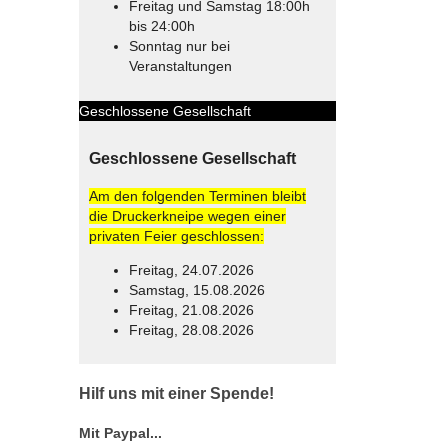
Freitag und Samstag 18:00h
bis 24:00h
Sonntag nur bei
Veranstaltungen
Geschlossene Gesellschaft
Geschlossene Gesellschaft
Am den folgenden Terminen bleibt
die Druckerkneipe wegen einer
privaten Feier geschlossen:
Freitag, 24.07.2026
Samstag, 15.08.2026
Freitag, 21.08.2026
Freitag, 28.08.2026
© Free
Joomla! 3 Modules
- by
VinaGecko.com
Hilf uns mit einer Spende!
Mit Paypal...