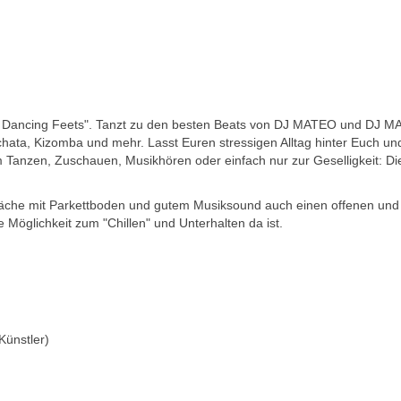
for Dancing Feets". Tanzt zu den besten Beats von DJ MATEO und DJ 
hata, Kizomba und mehr. Lasst Euren stressigen Alltag hinter Euch un
 Tanzen, Zuschauen, Musikhören oder einfach nur zur Geselligkeit: Di
fläche mit Parkettboden und gutem Musiksound auch einen offenen und
Möglichkeit zum "Chillen" und Unterhalten da ist.
Künstler)