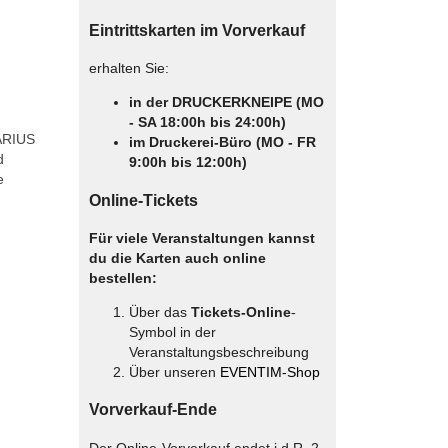
Eintrittskarten im Vorverkauf
erhalten Sie:
in der DRUCKERKNEIPE (MO
- SA 18:00h bis 24:00h)
MARIUS
im Druckerei-Büro (MO - FR
d
9:00h bis 12:00h)
e
Online-Tickets
Für viele Veranstaltungen kannst
du die Karten auch online
bestellen:
Über das
Tickets-Online
-
Symbol in der
Veranstaltungsbeschreibung
Über unseren
EVENTIM-Shop
Vorverkauf-Ende
Der Online-Vorverkauf endet i.d.R. 2