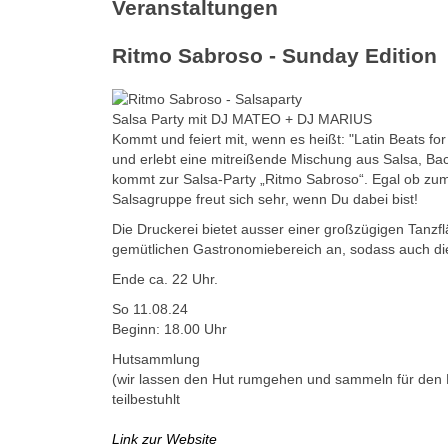
Veranstaltungen
Ritmo Sabroso - Sunday Edition
Salsa Party mit DJ MATEO + DJ MARIUS
Kommt und feiert mit, wenn es heißt: "Latin Beats 
und erlebt eine mitreißende Mischung aus Salsa, Bac
kommt zur Salsa-Party „Ritmo Sabroso“. Egal ob zum
Salsagruppe freut sich sehr, wenn Du dabei bist!
Die Druckerei bietet ausser einer großzügigen Tanz
gemütlichen Gastronomiebereich an, sodass auch die 
Ende ca. 22 Uhr.
So 11.08.24
Beginn: 18.00 Uhr
Hutsammlung
(wir lassen den Hut rumgehen und sammeln für den 
teilbestuhlt
Link zur Website