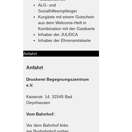
ALG- und
Sozialhilfeempfänger
Kurgäste mit einem Gutschein
aus dem Welcome-Heft in
Kombination mit der Gastkarte
Inhaber der JULEICA
Inhaber der Ehrenamtskarte
Anfahrt
Anfahrt
Druckerei Begegnungszentrum
e.V.
Kaiserstr. 14, 32545 Bad
Oeynhausen
Vom Bahnhof:
Vor dem Bahnhof links
am Busbahnhof vorbei