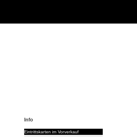
Info
Eintrittskarten im Vorverkauf