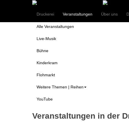
Themen
Druckerei
Veranstaltungen
Über uns
D
Alle Veranstaltungen
Live-Musik
Bühne
Kinderkram
Flohmarkt
Weitere Themen | Reihen
YouTube
Veranstaltungen in der D