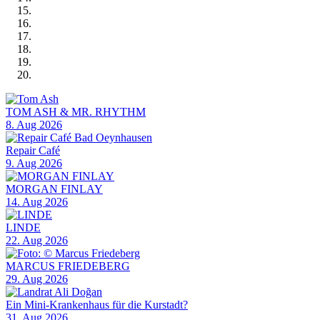
TOM ASH & MR. RHYTHM
8. Aug 2026
Repair Café
9. Aug 2026
MORGAN FINLAY
14. Aug 2026
LINDE
22. Aug 2026
MARCUS FRIEDEBERG
29. Aug 2026
Ein Mini-Krankenhaus für die Kurstadt?
31. Aug 2026