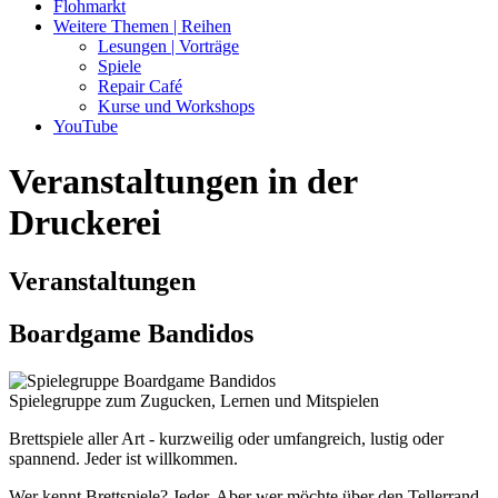
Flohmarkt
Weitere Themen | Reihen
Lesungen | Vorträge
Spiele
Repair Café
Kurse und Workshops
YouTube
Veranstaltungen in der
Druckerei
Veranstaltungen
Boardgame Bandidos
Spielegruppe zum Zugucken, Lernen und Mitspielen
Brettspiele aller Art - kurzweilig oder umfangreich, lustig oder
spannend. Jeder ist willkommen.
Wer kennt Brettspiele? Jeder. Aber wer möchte über den Tellerrand