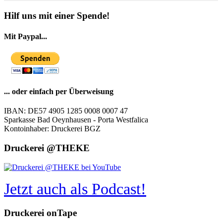
© Free
Joomla! 3 Modules
- by
VinaGecko.com
Hilf uns mit einer Spende!
Mit Paypal...
... oder einfach per Überweisung
IBAN: DE57 4905 1285 0008 0007 47
Sparkasse Bad Oeynhausen - Porta Westfalica
Kontoinhaber: Druckerei BGZ
Druckerei @THEKE
Jetzt auch als Podcast!
Druckerei onTape