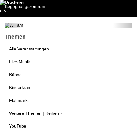
WILLIAM von Rapalje
7. Aug 2026
Themen
Alle Veranstaltungen
Live-Musik
Bühne
Kinderkram
Flohmarkt
Weitere Themen | Reihen
YouTube