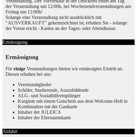
Veranstaltung. Der Vorverkauf in der Druckerei endet am Tag
der Veranstaltung um 12:00h, bei Wochenendveranstaltungen am
Freitag um 12:00h!
Solange eine Veranstaltung nicht ausdrücklich mit
"AUSVERKAUFT" gekennzeichnet ist, erhalten Sie - solange
der Vorrat reicht - Karten an der Tages- oder Abendkasse.
Ermässigung
Ermässigung
Für
einige
Veranstaltungen bieten wir ermässigten Eintritt an.
Diesen erhalten bei uns:
Vereinsmitglieder
Schüler, Studierende, Auszubildende
ALG- und Sozialhilfeempfänger
Kurgäste mit einem Gutschein aus dem Welcome-Heft in
Kombination mit der Gastkarte
Inhaber der JULEICA
Inhaber der Ehrenamtskarte
Anfahrt