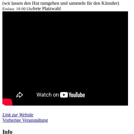
(wir lassen den Hut rumgehen und sammeln für den Künstler)
freie Platzwahl
Einlass: 18:00 Uhr
Link zur Website
Vorherige Veranstaltung
Info