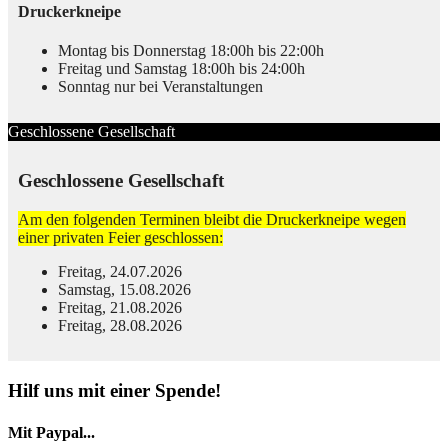
Druckerkneipe
Montag bis Donnerstag 18:00h bis 22:00h
Freitag und Samstag 18:00h bis 24:00h
Sonntag nur bei Veranstaltungen
Geschlossene Gesellschaft
Geschlossene Gesellschaft
Am den folgenden Terminen bleibt die Druckerkneipe wegen
einer privaten Feier geschlossen:
Freitag, 24.07.2026
Samstag, 15.08.2026
Freitag, 21.08.2026
Freitag, 28.08.2026
© Free
Joomla! 3 Modules
- by
VinaGecko.com
Hilf uns mit einer Spende!
Mit Paypal...