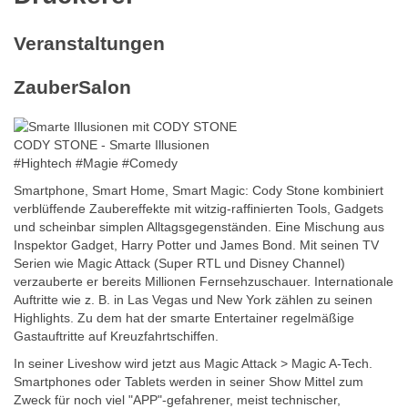
Veranstaltungen
ZauberSalon
CODY STONE - Smarte Illusionen
#Hightech #Magie #Comedy
Smartphone, Smart Home, Smart Magic: Cody Stone kombiniert
verblüffende Zaubereffekte mit witzig-raffinierten Tools, Gadgets
und scheinbar simplen Alltagsgegenständen. Eine Mischung aus
Inspektor Gadget, Harry Potter und James Bond. Mit seinen TV
Serien wie Magic Attack (Super RTL und Disney Channel)
verzauberte er bereits Millionen Fernsehzuschauer. Internationale
Auftritte wie z. B. in Las Vegas und New York zählen zu seinen
Highlights. Zu dem hat der smarte Entertainer regelmäßige
Gastauftritte auf Kreuzfahrtschiffen.
In seiner Liveshow wird jetzt aus Magic Attack > Magic A-Tech.
Smartphones oder Tablets werden in seiner Show Mittel zum
Zweck für noch viel "APP"-gefahrener, meist technischer,