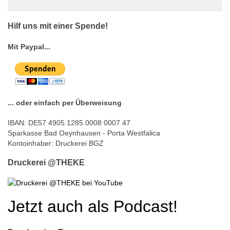
© Free
Joomla! 3 Modules
- by
VinaGecko.com
Hilf uns mit einer Spende!
Mit Paypal...
... oder einfach per Überweisung
IBAN: DE57 4905 1285 0008 0007 47
Sparkasse Bad Oeynhausen - Porta Westfalica
Kontoinhaber: Druckerei BGZ
Druckerei @THEKE
Jetzt auch als Podcast!