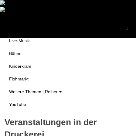
Druckerei Begegnungszentrum
Themen
e.V.
Alle Veranstaltungen
Live-Musik
Bühne
Kinderkram
Flohmarkt
Weitere Themen | Reihen
YouTube
Veranstaltungen in der
Druckerei