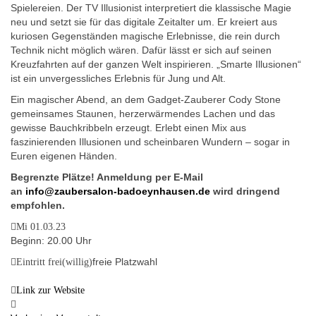
Spielereien. Der TV Illusionist interpretiert die klassische Magie
neu und setzt sie für das digitale Zeitalter um. Er kreiert aus
kuriosen Gegenständen magische Erlebnisse, die rein durch
Technik nicht möglich wären. Dafür lässt er sich auf seinen
Kreuzfahrten auf der ganzen Welt inspirieren. „Smarte Illusionen“
ist ein unvergessliches Erlebnis für Jung und Alt.
Ein magischer Abend, an dem Gadget-Zauberer Cody Stone
gemeinsames Staunen, herzerwärmendes Lachen und das
gewisse Bauchkribbeln erzeugt. Erlebt einen Mix aus
faszinierenden Illusionen und scheinbaren Wundern – sogar in
Euren eigenen Händen.
Begrenzte Plätze! Anmeldung per E-Mail
an
info@zaubersalon-badoeynhausen.de
wird dringend
empfohlen.
Mi 01.03.23
Beginn: 20.00 Uhr
freie Platzwahl
Eintritt frei(willig)
Link zur Website