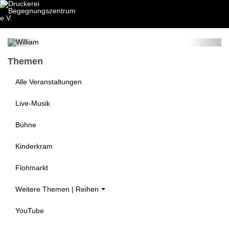
WILLIAM von Rapalje
7. Aug 2026
Themen
Alle Veranstaltungen
Live-Musik
Bühne
Kinderkram
Flohmarkt
Weitere Themen | Reihen
YouTube