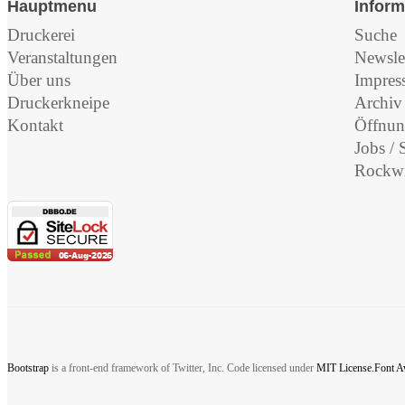
Hauptmenu
Inform
Druckerei
Suche
Veranstaltungen
Newslet
Über uns
Impres
Druckerkneipe
Archiv
Kontakt
Öffnun
Jobs / 
Rockwi
Bootstrap
is a front-end framework of Twitter, Inc. Code licensed under
MIT License.
Font 