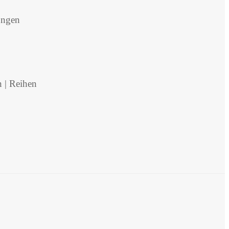
ungen
 | Reihen