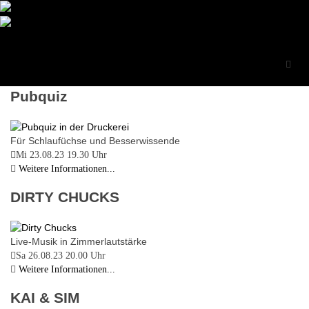
Programm-Archiv 2023
Druckerei Begegnungszentrum
e.V.
Programm 2023
Pubquiz
Für Schlaufüchse und Besserwissende
Mi 23.08.23
19.30 Uhr
Weitere Informationen...
DIRTY CHUCKS
Live-Musik in Zimmerlautstärke
Sa 26.08.23
20.00 Uhr
Weitere Informationen...
KAI & SIM