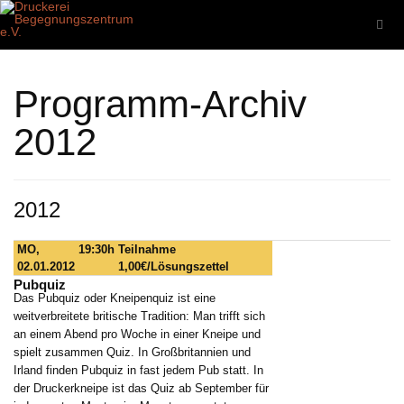
Programm-Archiv
2012
2012
MO,
19:30h
Teilnahme
02.01.2012
1,00€/Lösungszettel
Pubquiz
Das Pubquiz oder Kneipenquiz ist eine
weitverbreitete britische Tradition: Man trifft sich
an einem Abend pro Woche in einer Kneipe und
spielt zusammen Quiz. In Großbritannien und
Irland finden Pubquiz in fast jedem Pub statt. In
der Druckerkneipe ist das Quiz ab September für