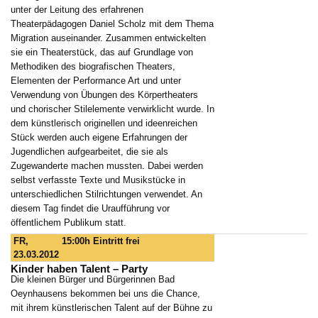
unter der Leitung des erfahrenen
Theaterpädagogen Daniel Scholz mit dem Thema
Migration auseinander. Zusammen entwickelten
sie ein Theaterstück, das auf Grundlage von
Methodiken des biografischen Theaters,
Elementen der Performance Art und unter
Verwendung von Übungen des Körpertheaters
und chorischer Stilelemente verwirklicht wurde. In
dem künstlerisch originellen und ideenreichen
Stück werden auch eigene Erfahrungen der
Jugendlichen aufgearbeitet, die sie als
Zugewanderte machen mussten. Dabei werden
selbst verfasste Texte und Musikstücke in
unterschiedlichen Stilrichtungen verwendet. An
diesem Tag findet die Uraufführung vor
öffentlichem Publikum statt.
FR,
15:00h
Eintritt frei
23.03.2012
Kinder haben Talent – Party
Die kleinen Bürger und Bürgerinnen Bad
Oeynhausens bekommen bei uns die Chance,
mit ihrem künstlerischen Talent auf der Bühne zu