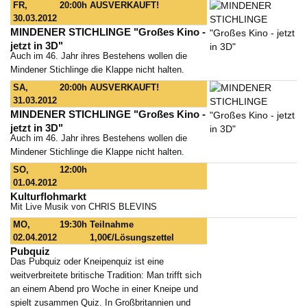
FR,
20:00h
AUSVERKAUFT!
30.03.2012
MINDENER STICHLINGE "Großes Kino -
jetzt in 3D"
Auch im 46. Jahr ihres Bestehens wollen die
Mindener Stichlinge die Klappe nicht halten.
SA,
20:00h
AUSVERKAUFT!
31.03.2012
MINDENER STICHLINGE "Großes Kino -
jetzt in 3D"
Auch im 46. Jahr ihres Bestehens wollen die
Mindener Stichlinge die Klappe nicht halten.
SO,
12:00h
01.04.2012
Kulturflohmarkt
Mit Live Musik von CHRIS BLEVINS
MO,
19:30h
Teilnahme
02.04.2012
1,00€/Lösungszettel
Pubquiz
Das Pubquiz oder Kneipenquiz ist eine
weitverbreitete britische Tradition: Man trifft sich
an einem Abend pro Woche in einer Kneipe und
spielt zusammen Quiz. In Großbritannien und