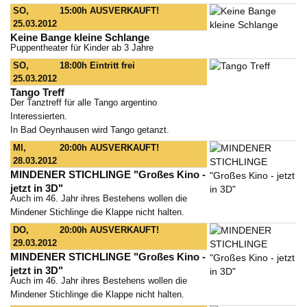
SO,
15:00h
AUSVERKAUFT!
25.03.2012
Keine Bange kleine Schlange
Puppentheater für Kinder ab 3 Jahre
SO,
18:00h
Eintritt frei
25.03.2012
Tango Treff
Der Tanztreff für alle Tango argentino
Interessierten.
In Bad Oeynhausen wird Tango getanzt.
MI,
20:00h
AUSVERKAUFT!
28.03.2012
MINDENER STICHLINGE "Großes Kino -
jetzt in 3D"
Auch im 46. Jahr ihres Bestehens wollen die
Mindener Stichlinge die Klappe nicht halten.
DO,
20:00h
AUSVERKAUFT!
29.03.2012
MINDENER STICHLINGE "Großes Kino -
jetzt in 3D"
Auch im 46. Jahr ihres Bestehens wollen die
Mindener Stichlinge die Klappe nicht halten.