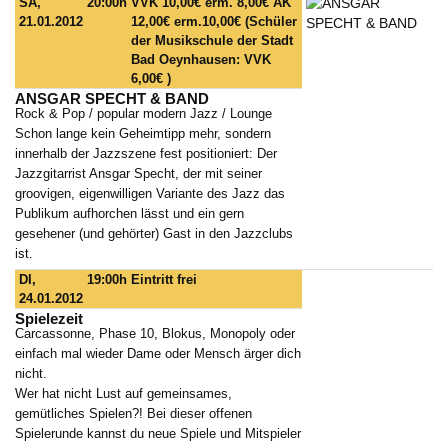
SA,
20:00h
VVK 10,00€ erm. 8,00€ AK
21.01.2012
12,00€ erm.10,00€ (Schüler
der Musikschule der Stadt
Bad Oeynhausen: VVK
6,00€ )
ANSGAR SPECHT & BAND
Rock & Pop / popular modern Jazz / Lounge
Schon lange kein Geheimtipp mehr, sondern
innerhalb der Jazzszene fest positioniert: Der
Jazzgitarrist Ansgar Specht, der mit seiner
groovigen, eigenwilligen Variante des Jazz das
Publikum aufhorchen lässt und ein gern
gesehener (und gehörter) Gast in den Jazzclubs
ist.
DI,
19:00h
Eintritt frei
24.01.2012
Spielezeit
Carcassonne, Phase 10, Blokus, Monopoly oder
einfach mal wieder Dame oder Mensch ärger dich
nicht.
Wer hat nicht Lust auf gemeinsames,
gemütliches Spielen?! Bei dieser offenen
Spielerunde kannst du neue Spiele und Mitspieler