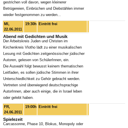
gestrichen voll davon, wegen kleinerer
Betrügereien, Einbrüchen und Diebstählen immer
wieder festgenommen zu werden...
MI,
19:30h
Eintritt frei
22.06.2011
Abend mit Gedichten und Musik
Der Arbeitskreis Juden und Christen im
Kirchenkreis Vlotho lädt zu einer musikalischen
Lesung mit Gedichten zeitgenössischer jüdischer
Autoren, gelesen von SchülerInnen, ein.
Die Auswahl folgt bewusst keinem thematischen
Leitfaden, es sollen jüdische Stimmen in ihrer
Unterschiedlichkeit zu Gehör gebracht werden.
Vertreten sind überwiegend deutschsprachige
AutorInnen, aber auch einige, die in Israel leben
oder gelebt haben.
FR,
19:00h
Eintritt frei
24.06.2011
Spielezeit
Carcassonne, Phase 10, Blokus, Monopoly oder