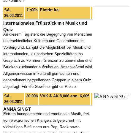
aufkommen.
SA,
11:00h
Eintritt frei
26.03.2011
Internationales Frühstück mit Musik und
Quiz
An diesem Tag steht die Begegnung von Menschen
unterschiedlicher Kulturen und Generationen im
Vordergrund. Es gibt die Möglichkeit bei Musik und
internationalen, kulinarischen Spezialitäten ins
Gespräch zu kommen, Grenzen zu überwinden und
Brücken zueinander aufzubauen. Anschließend wird
Allgemeinwissen in kulturell gemischten und
generationenübergreifenden Gruppen in einem Quiz
abgefragt. Für die Gewinner gibt es Preise.
SA,
20:00h
VVK & AK 8,00€ erm. 6,00€
26.03.2011
ANNA SINGT
Extrem handgemachte und emotionale Musik, frei
von elektronischen Klängen, angereichert mit
vielseitigen Einflüssen aus Pop, Rock sowie