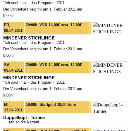
"Ich sach ma" - das Programm 2011
Der Vorverkauf beginnt am 1. Februar 2011 um
9:00h!
FR,
20:00h
VVK 14,00€ erm. 12,00€
08.04.2011
MINDENER STICHLINGE
"Ich sach ma" - das Programm 2011
Der Vorverkauf beginnt am 1. Februar 2011 um
9:00h!
SA,
20:00h
VVK 14,00€ erm. 12,00€
09.04.2011
MINDENER STICHLINGE
"Ich sach ma" - das Programm 2011
Der Vorverkauf beginnt am 1. Februar 2011 um
9:00h!
MI,
19:00h
Startgeld 10,00 Euro
13.04.2011
Doppelkopf - Turnier
.... ran an die Karten!