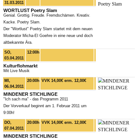
31.03.2011
WORTLUST Poetry Slam
Genial. Grottig. Freude. Fremdschämen. Kreativ.
Kacke. Poetry Slam.
Der "Wortlust" Poetry Slam startet mit dem neuen
Moderator Micha-El Goehre in eine neue und doch
altbekannte Ära.
SO,
12:00h
03.04.2011
Kulturflohmarkt
Mit Live Musik
MI,
20:00h
VVK 14,00€ erm. 12,00€
06.04.2011
MINDENER STICHLINGE
"Ich sach ma" - das Programm 2011
Der Vorverkauf beginnt am 1. Februar 2011 um
9:00h!
DO,
20:00h
VVK 14,00€ erm. 12,00€
07.04.2011
MINDENER STICHLINGE