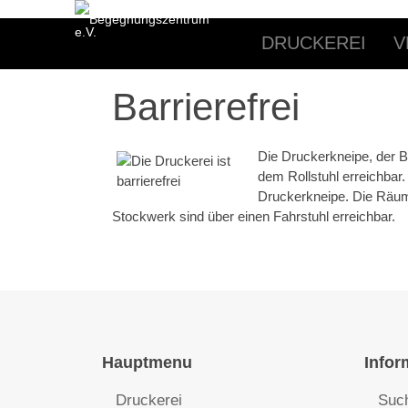
DRUCKEREI
V
Barrierefrei
Die Druckerkneipe, der B
dem Rollstuhl erreichbar.
Druckerkneipe. Die Räum
Stockwerk sind über einen Fahrstuhl erreichbar.
Hauptmenu
Infor
Druckerei
Suc