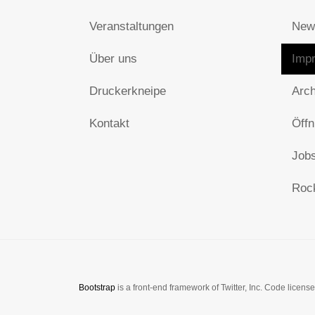
Veranstaltungen
News
Über uns
Impr
Druckerkneipe
Arch
Kontakt
Öffn
Jobs
Roc
Bootstrap
is a front-end framework of Twitter, Inc. Code licen