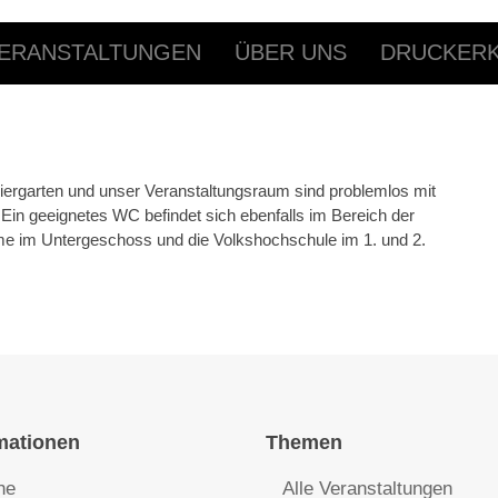
ERANSTALTUNGEN
ÜBER UNS
DRUCKERK
iergarten und unser Veranstaltungsraum sind problemlos mit
 Ein geeignetes WC befindet sich ebenfalls im Bereich der
e im Untergeschoss und die Volkshochschule im 1. und 2.
mationen
Themen
he
Alle Veranstaltungen