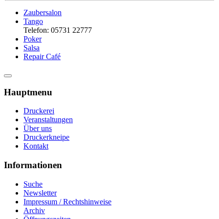
Zaubersalon
Tango
Telefon: 05731 22777
Poker
Salsa
Repair Café
Hauptmenu
Druckerei
Veranstaltungen
Über uns
Druckerkneipe
Kontakt
Informationen
Suche
Newsletter
Impressum / Rechtshinweise
Archiv