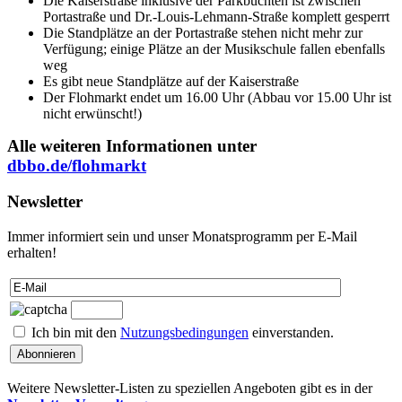
Die Kaiserstraße inklusive der Parkbuchten ist zwischen
Portastraße und
Dr.-L
o
uis-Lehmann-Straße
komplett
gesperrt
Die Standplätze an der Portastraße stehen nicht mehr zur
Verfügung; einige Plätze an der Musikschule fallen ebenfalls
weg
Es gibt neue Standplätze auf der Kaiserstraße
Der Flohmarkt endet um 16.00 Uhr (Abbau vor 15.00 Uhr ist
nicht erwünscht!)
Alle weiteren Informationen unter
dbbo.de/flohmarkt
Newsletter
Immer informiert sein und unser Monatsprogramm per E-Mail
erhalten!
Ich bin mit den
Nutzungsbedingungen
einverstanden.
Weitere Newsletter-Listen zu speziellen Angeboten gibt es in der