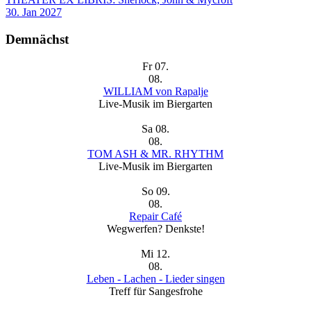
30. Jan 2027
Demnächst
Fr
07.
08.
WILLIAM von Rapalje
Live-Musik im Biergarten
Sa
08.
08.
TOM ASH & MR. RHYTHM
Live-Musik im Biergarten
So
09.
08.
Repair Café
Wegwerfen? Denkste!
Mi
12.
08.
Leben - Lachen - Lieder singen
Treff für Sangesfrohe