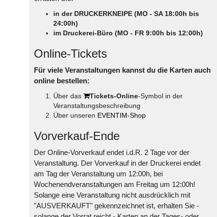
in der DRUCKERKNEIPE (MO - SA 18:00h bis
24:00h)
im Druckerei-Büro (MO - FR 9:00h bis 12:00h)
Online-Tickets
Für viele Veranstaltungen kannst du die Karten auch
online bestellen:
Über das
Tickets-Online
-Symbol in der
Veranstaltungsbeschreibung
Über unseren
EVENTIM-Shop
Vorverkauf-Ende
Der Online-Vorverkauf endet i.d.R. 2 Tage vor der
Veranstaltung. Der Vorverkauf in der Druckerei endet
am Tag der Veranstaltung um 12:00h, bei
Wochenendveranstaltungen am Freitag um 12:00h!
Solange eine Veranstaltung nicht ausdrücklich mit
"AUSVERKAUFT" gekennzeichnet ist, erhalten Sie -
solange der Vorrat reicht - Karten an der Tages- oder