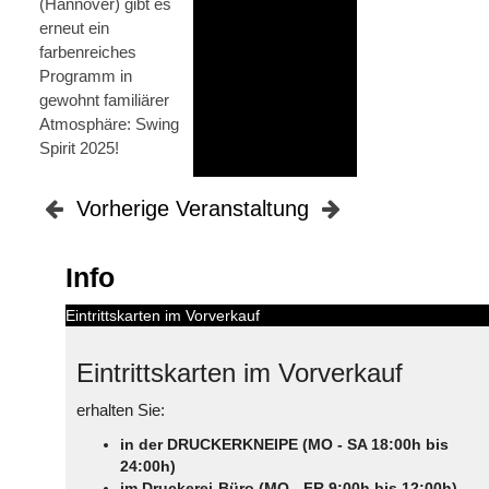
(Hannover) gibt es
erneut ein
farbenreiches
Programm in
gewohnt familiärer
Atmosphäre: Swing
Spirit 2025!
Vorherige Veranstaltung
Info
Eintrittskarten im Vorverkauf
Eintrittskarten im Vorverkauf
erhalten Sie:
in der DRUCKERKNEIPE (MO - SA 18:00h bis
24:00h)
im Druckerei-Büro (MO - FR 9:00h bis 12:00h)