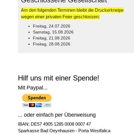
Am den folgenden Terminen bleibt die Druckerkneipe
wegen einer privaten Feier geschlossen:
Freitag, 24.07.2026
Samstag, 15.08.2026
Freitag, 21.08.2026
Freitag, 28.08.2026
© Free
Joomla! 3 Modules
- by
VinaGecko.com
Hilf uns mit einer Spende!
Mit Paypal...
... oder einfach per Überweisung
IBAN: DE57 4905 1285 0008 0007 47
Sparkasse Bad Oeynhausen - Porta Westfalica