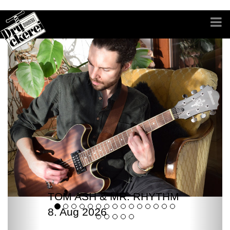
TOM ASH & MR. RHYTHM
8. Aug 2026