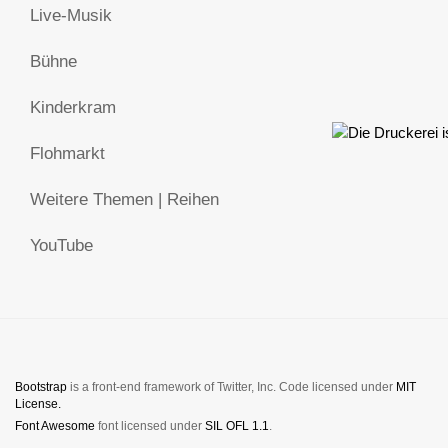
Live-Musik
Bühne
Kinderkram
Flohmarkt
Weitere Themen | Reihen
YouTube
Bootstrap
is a front-end framework of Twitter, Inc. Code licensed under
MIT
License.
Font Awesome
font licensed under
SIL OFL 1.1
.