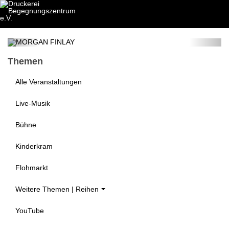
MORGAN FINLAY
14. Aug 2026
Themen
Alle Veranstaltungen
Live-Musik
Bühne
Kinderkram
Flohmarkt
Weitere Themen | Reihen
YouTube