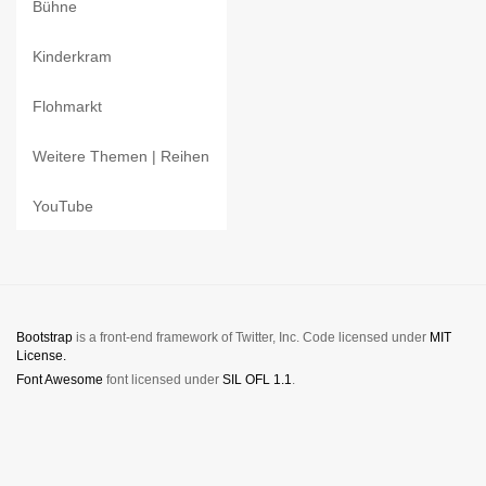
Bühne
Kinderkram
Flohmarkt
Weitere Themen | Reihen
YouTube
Bootstrap
is a front-end framework of Twitter, Inc. Code licensed under
MIT
License.
Font Awesome
font licensed under
SIL OFL 1.1
.