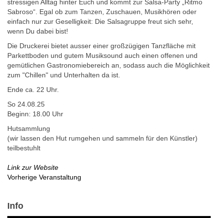
stressigen Alltag hinter Euch und kommt zur Salsa-Party „Ritmo
Sabroso“. Egal ob zum Tanzen, Zuschauen, Musikhören oder
einfach nur zur Geselligkeit: Die Salsagruppe freut sich sehr,
wenn Du dabei bist!
Die Druckerei bietet ausser einer großzügigen Tanzfläche mit
Parkettboden und gutem Musiksound auch einen offenen und
gemütlichen Gastronomiebereich an, sodass auch die Möglichkeit
zum "Chillen" und Unterhalten da ist.
Ende ca. 22 Uhr.
So 24.08.25
Beginn: 18.00 Uhr
Hutsammlung
(wir lassen den Hut rumgehen und sammeln für den Künstler)
teilbestuhlt
Link zur Website
Vorherige Veranstaltung
Info