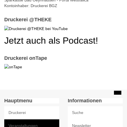
Sparkasse Bad Oeynhausen - Porta Westfalica
Kontoinhaber: Druckerei BGZ
Druckerei @THEKE
Jetzt auch als Podcast!
Druckerei onTape
Hauptmenu
Informationen
Druckerei
Suche
Veranstaltungen
Newsletter