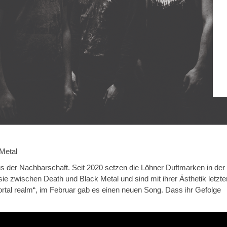
Metal
er Nachbarschaft. Seit 2020 setzen die Löhner Duftmarken in der
ie zwischen Death und Black Metal und sind mit ihrer Ästhetik letzt
ortal realm“, im Februar gab es einen neuen Song. Dass ihr Gefolge