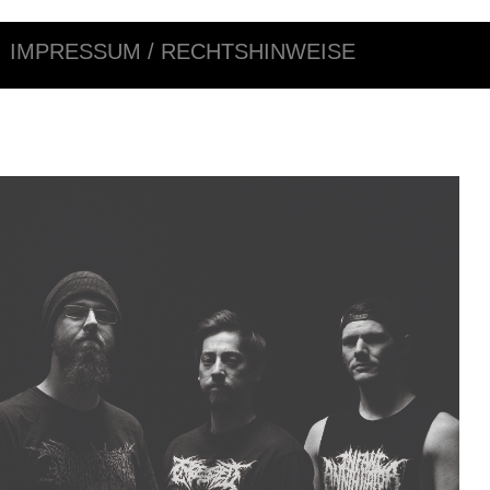
IMPRESSUM / RECHTSHINWEISE