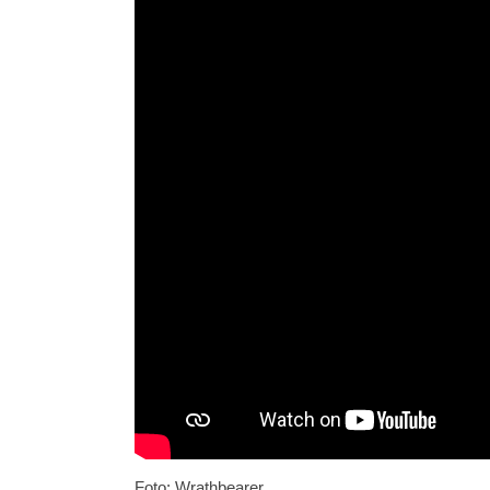
Foto: Wrathbearer