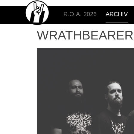
R.O.A. 2026
ARCHIV
WRATHBEARER