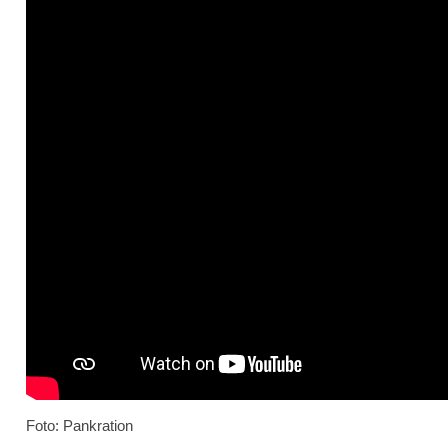
Foto: Pankration