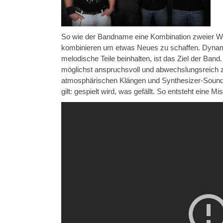
So wie der Bandname eine Kombination zweier Wört
kombinieren um etwas Neues zu schaffen. Dynamis
melodische Teile beinhalten, ist das Ziel der Band.
möglichst anspruchsvoll und abwechslungsreich 
atmosphärischen Klängen und Synthesizer-Sounds. 
gilt: gespielt wird, was gefällt. So entsteht eine