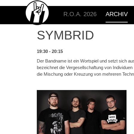
R.O.A. 2026
ARCHIV
SYMBRID
19:30 - 20:15
Der Bandname ist ein Wortspiel und setzt sich a
bezeichnet die Vergesellschaftung von Individuen un
die Mischung oder Kreuzung von mehreren Techno