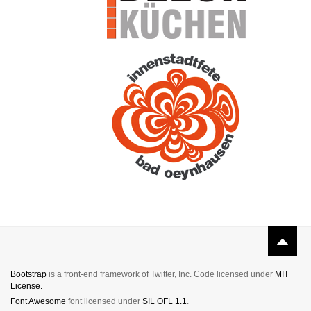
Bootstrap
is a front-end framework of Twitter, Inc. Code licensed under
MIT
License.
Font Awesome
font licensed under
SIL OFL 1.1
.