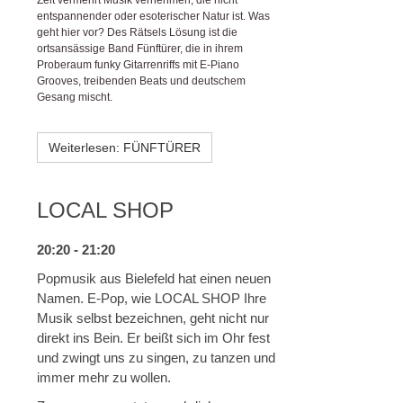
Zeit vermehrt Musik vernehmen, die nicht
entspannender oder esoterischer Natur ist. Was
geht hier vor? Des Rätsels Lösung ist die
ortsansässige Band Fünftürer, die in ihrem
Proberaum funky Gitarrenriffs mit E-Piano
Grooves, treibenden Beats und deutschem
Gesang mischt.
Weiterlesen: FÜNFTÜRER
LOCAL SHOP
20:20 - 21:20
Popmusik aus Bielefeld hat einen neuen
Namen. E-Pop, wie LOCAL SHOP Ihre
Musik selbst bezeichnen, geht nicht nur
direkt ins Bein. Er beißt sich im Ohr fest
und zwingt uns zu singen, zu tanzen und
immer mehr zu wollen.