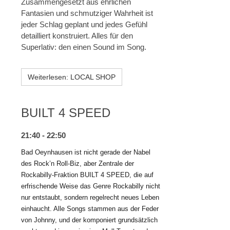
Zusammengesetzt aus ehrlichen
Fantasien und schmutziger Wahrheit ist
jeder Schlag geplant und jedes Gefühl
detailliert konstruiert. Alles für den
Superlativ: den einen Sound im Song.
Weiterlesen: LOCAL SHOP
BUILT 4 SPEED
21:40 - 22:50
Bad Oeynhausen ist nicht gerade der Nabel
des Rock’n Roll-Biz, aber Zentrale der
Rockabilly-Fraktion BUILT 4 SPEED,
die auf
erfrischende Weise das Genre Rockabilly nicht
nur entstaubt, sondern regelrecht neues Leben
einhaucht
.
Alle Songs stammen aus der Feder
von Johnny, und der komponiert grundsätzlich