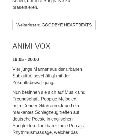
sehen, um Ihre Songs live zu
präsentieren.
Weiterlesen: GOODBYE HEARTBEATS
ANIMI VOX
19:05 - 20:00
Vier junge Männer aus der urbanen
Subkultur, beschäftigt mit der
Zukunftsbewältigung.
Nun besinnen sie sich auf Musik und
Freundschaft. Poppige Melodien,
mitreißender Gitarrenrock und ein
markantes Schlagzeug treffen auf
deutsche Poesie in englischen
Songtexten. Tanzbarer Indie Pop als
Rhythmusmassage, welcher das