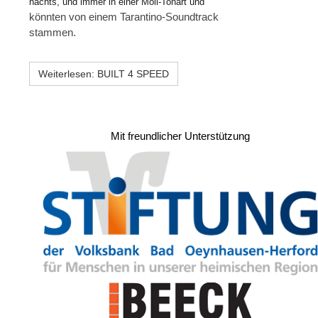
nachts, und immer in einer Moll-Tonart und
könnten von einem Tarantino-Soundtrack
stammen.
Weiterlesen: BUILT 4 SPEED
Mit freundlicher Unterstützung