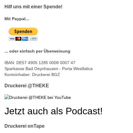
© Free
Joomla! 3 Modules
- by
VinaGecko.com
Hilf uns mit einer Spende!
Mit Paypal...
... oder einfach per Überweisung
IBAN: DE57 4905 1285 0008 0007 47
Sparkasse Bad Oeynhausen - Porta Westfalica
Kontoinhaber: Druckerei BGZ
Druckerei @THEKE
Jetzt auch als Podcast!
Druckerei onTape