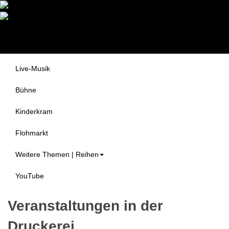
Druckerei Begegnungszentrum
Themen
e.V.
Alle Veranstaltungen
Live-Musik
Bühne
Kinderkram
Flohmarkt
Weitere Themen | Reihen
YouTube
Veranstaltungen in der
Druckerei