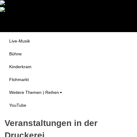
Druckerei Begegnungszentrum
Themen
e.V.
Alle Veranstaltungen
Live-Musik
Bühne
Kinderkram
Flohmarkt
Weitere Themen | Reihen
YouTube
Veranstaltungen in der
Druckerei