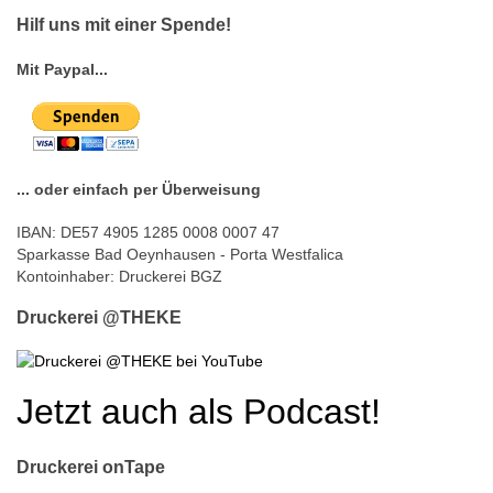
© Free
Joomla! 3 Modules
- by
VinaGecko.com
Hilf uns mit einer Spende!
Mit Paypal...
... oder einfach per Überweisung
IBAN: DE57 4905 1285 0008 0007 47
Sparkasse Bad Oeynhausen - Porta Westfalica
Kontoinhaber: Druckerei BGZ
Druckerei @THEKE
Jetzt auch als Podcast!
Druckerei onTape