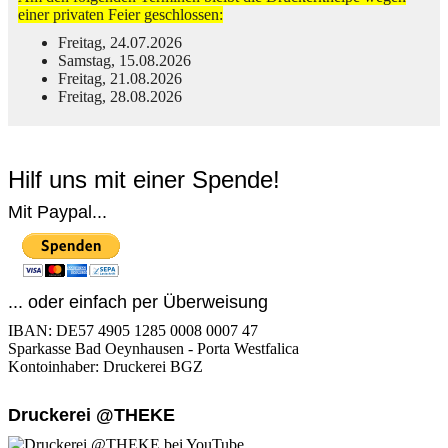
einer privaten Feier geschlossen:
Freitag, 24.07.2026
Samstag, 15.08.2026
Freitag, 21.08.2026
Freitag, 28.08.2026
© Free
Joomla! 3 Modules
- by
VinaGecko.com
Hilf uns mit einer Spende!
Mit Paypal...
... oder einfach per Überweisung
IBAN: DE57 4905 1285 0008 0007 47
Sparkasse Bad Oeynhausen - Porta Westfalica
Kontoinhaber: Druckerei BGZ
Druckerei @THEKE