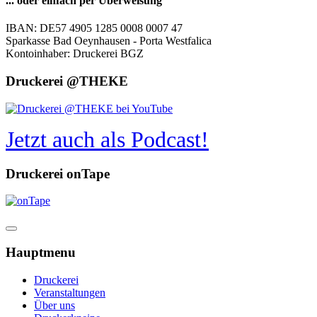
... oder einfach per Überweisung
IBAN: DE57 4905 1285 0008 0007 47
Sparkasse Bad Oeynhausen - Porta Westfalica
Kontoinhaber: Druckerei BGZ
Druckerei @THEKE
Jetzt auch als Podcast!
Druckerei onTape
Hauptmenu
Druckerei
Veranstaltungen
Über uns