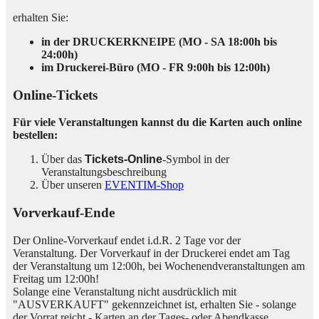
erhalten Sie:
in der DRUCKERKNEIPE (MO - SA 18:00h bis
24:00h)
im Druckerei-Büro (MO - FR 9:00h bis 12:00h)
Online-Tickets
Für viele Veranstaltungen kannst du die Karten auch online
bestellen:
Über das
Tickets-Online
-Symbol in der
Veranstaltungsbeschreibung
Über unseren
EVENTIM-Shop
Vorverkauf-Ende
Der Online-Vorverkauf endet i.d.R. 2 Tage vor der
Veranstaltung. Der Vorverkauf in der Druckerei endet am Tag
der Veranstaltung um 12:00h, bei Wochenendveranstaltungen am
Freitag um 12:00h!
Solange eine Veranstaltung nicht ausdrücklich mit
"AUSVERKAUFT" gekennzeichnet ist, erhalten Sie - solange
der Vorrat reicht - Karten an der Tages- oder Abendkasse.