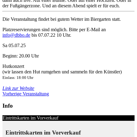
dann auch live. Auf einer Bühne. Oder auf einer Hochzeit. Oder in
der Fußgängerzone. Und an diesem Abend spielt er für euch.
Die Veranstaltung findet bei gutem Wetter im Biergarten statt.
Platzreservierungen sind möglich. Bitte per E-Mail an
info@dbbo.de
bis 07.07.22 10 Uhr.
Sa 05.07.25
Beginn: 20.00 Uhr
Hutkonzert
(wir lassen den Hut rumgehen und sammeln für den Künstler)
Einlass: 18:00 Uhr
Link zur Website
Vorherige Veranstaltung
Info
Eintrittskarten im Vorverkauf
Eintrittskarten im Vorverkauf