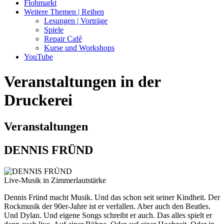
Flohmarkt
Weitere Themen | Reihen
Lesungen | Vorträge
Spiele
Repair Café
Kurse und Workshops
YouTube
Veranstaltungen in der
Druckerei
Veranstaltungen
DENNIS FRÜND
Live-Musik in Zimmerlautstärke
Dennis Fründ macht Musik. Und das schon seit seiner Kindheit. Der
Rockmusik der 90er-Jahre ist er verfallen. Aber auch den Beatles.
Und Dylan. Und eigene Songs schreibt er auch. Das alles spielt er